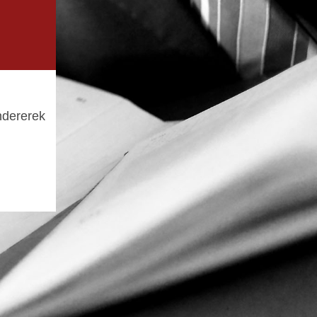
dererek