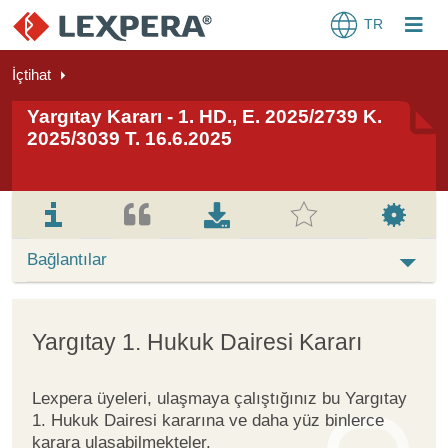
TR
İçtihat
Yargıtay Kararı - 1. HD., E. 2025/2739 K.
2025/3039 T. 16.6.2025
Bağlantılar
Yargıtay 1. Hukuk Dairesi Kararı
Lexpera üyeleri, ulaşmaya çalıştığınız bu Yargıtay
1. Hukuk Dairesi kararına ve daha yüz binlerce
karara ulaşabilmekteler.