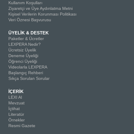
Kullanım Koşulları
Ziyaretçi ve Üye Aydınlatma Metni
Kişisel Verilerin Korunması Politikası
Veri Öznesi Başvurusu
ÜYELİK & DESTEK
Paketler & Ücretler
LEXPERA Nedir?
Ücretsiz Üyelik
Deneme Üyeliği
Öğrenci Üyeliği
Videolarla LEXPERA
Başlangıç Rehberi
Sıkça Sorulan Sorular
İÇERİK
LEXI AI
Mevzuat
İçtihat
Literatür
Örnekler
Resmi Gazete