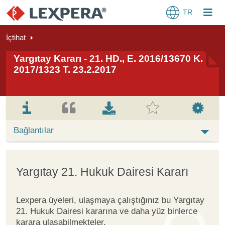
TR
İçtihat
Yargıtay Kararı - 21. HD., E. 2016/13670 K.
2017/1323 T. 23.2.2017
Bağlantılar
Yargıtay 21. Hukuk Dairesi Kararı
Lexpera üyeleri, ulaşmaya çalıştığınız bu Yargıtay
21. Hukuk Dairesi kararına ve daha yüz binlerce
karara ulaşabilmekteler.