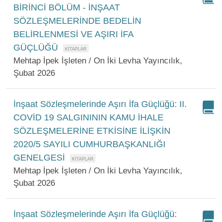
BİRİNCİ BÖLÜM - İNŞAAT
SÖZLEŞMELERİNDE BEDELİN
BELİRLENMESİ VE AŞIRI İFA
GÜÇLÜĞÜ
Mehtap İpek İşleten / On İki Levha Yayıncılık,
Şubat 2026
İnşaat Sözleşmelerinde Aşırı İfa Güçlüğü: II.
COVİD 19 SALGINININ KAMU İHALE
SÖZLEŞMELERİNE ETKİSİNE İLİŞKİN
2020/5 SAYILI CUMHURBAŞKANLIĞI
GENELGESİ
Mehtap İpek İşleten / On İki Levha Yayıncılık,
Şubat 2026
İnşaat Sözleşmelerinde Aşırı İfa Güçlüğü: