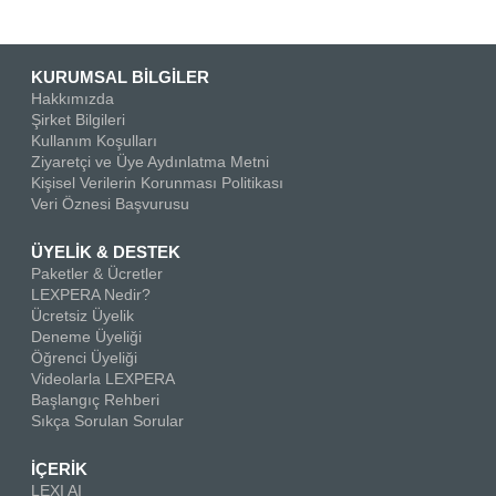
KURUMSAL BİLGİLER
Hakkımızda
Şirket Bilgileri
Kullanım Koşulları
Ziyaretçi ve Üye Aydınlatma Metni
Kişisel Verilerin Korunması Politikası
Veri Öznesi Başvurusu
ÜYELİK & DESTEK
Paketler & Ücretler
LEXPERA Nedir?
Ücretsiz Üyelik
Deneme Üyeliği
Öğrenci Üyeliği
Videolarla LEXPERA
Başlangıç Rehberi
Sıkça Sorulan Sorular
İÇERİK
LEXI AI