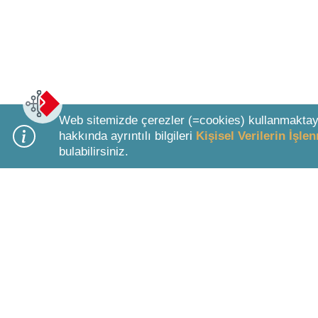
Web sitemizde çerezler (=cookies) kullanmaktay
hakkında ayrıntılı bilgileri
Kişisel Verilerin İşl
bulabilirsiniz.
Bottom Search Toolbar Highlight Text