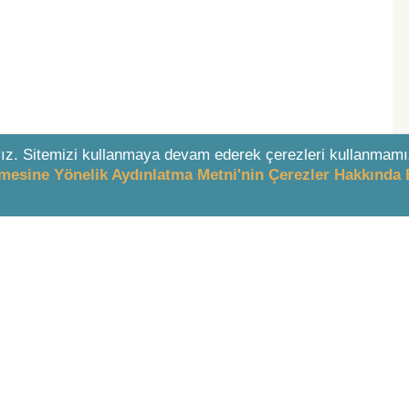
ız. Sitemizi kullanmaya devam ederek çerezleri kullanmamı
enmesine Yönelik Aydınlatma Metni'nin Çerezler Hakkında 