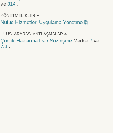
ve
314
.
YÖNETMELIKLER
Nüfus Hizmetleri Uygulama Yönetmeliği
ULUSLARARASI ANTLAŞMALAR
Çocuk Haklarına Dair Sözleşme
Madde
7
ve
7/1
.