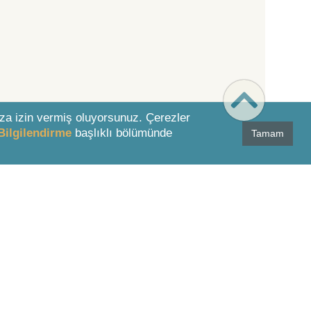
za izin vermiş oluyorsunuz. Çerezler
Bilgilendirme
başlıklı bölümünde
Tamam