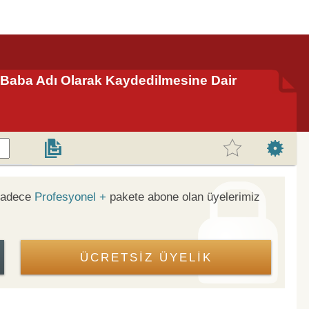
na/Baba Adı Olarak Kaydedilmesine Dair
 sadece
Profesyonel +
pakete abone olan üyelerimiz
ÜCRETSİZ ÜYELİK