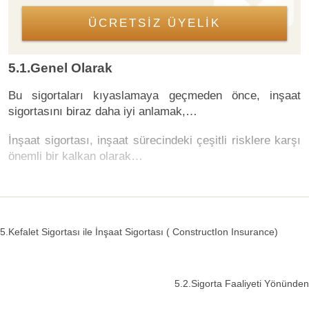
ÜCRETSİZ ÜYELİK
5.1.Genel Olarak
Bu sigortaları kıyaslamaya geçmeden önce, inşaat
sigortasını biraz daha iyi anlamak,…
İnşaat sigortası, inşaat sürecindeki çeşitli risklere karşı
önemli bir kalkan olarak…
5.Kefalet Sigortası ile İnşaat Sigortası ( ConstructIon Insurance)
5.2.Sigorta Faaliyeti Yönünden