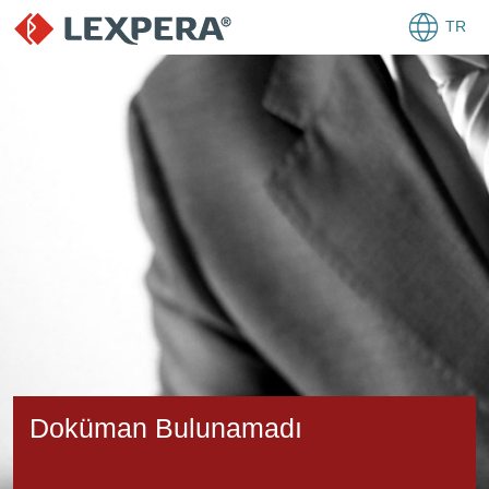
TR
Doküman Bulunamadı