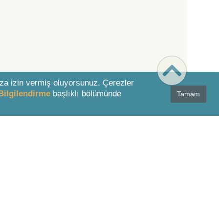
za izin vermiş oluyorsunuz. Çerezler
Bilgilendirme
başlıklı bölümünde
Tamam