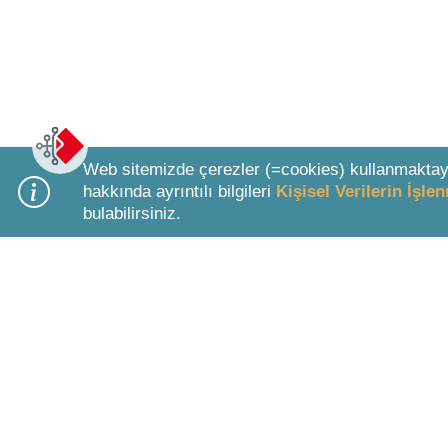
Web sitemizde çerezler (=cookies) kullanmaktay
hakkında ayrıntılı bilgileri
Kişisel Verilerin İşl
bulabilirsiniz.
Bottom Search Toolbar Highlight Text