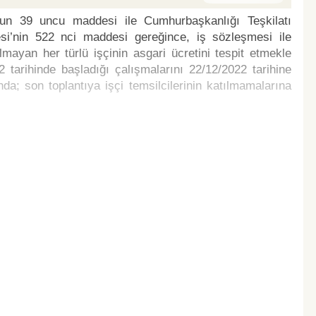
nun 39 uncu maddesi ile Cumhurbaşkanlığı Teşkilatı
i’nin 522 nci maddesi gereğince, iş sözleşmesi ile
yan her türlü işçinin asgari ücretini tespit etmekle
 tarihinde başladığı çalışmalarını 22/12/2022 tarihine
a; son toplantıya işçi temsilcilerinin katılmamalarına