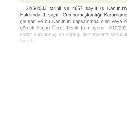
22/5/2003 tarihli ve 4857 sayılı İş Kanunu’
Hakkında 1 sayılı Cumhurbaşkanlığı Kararnames
çalışan ve bu Kanunun kapsamında olan veya olma
görevli Asgari Ücret Tespit Komisyonu, 7/12/2022
kadar sürdürmüş ve yaptığı dört toplantı sonucund
karşılık,