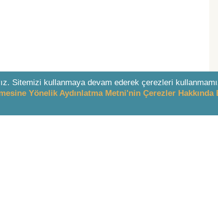
ız. Sitemizi kullanmaya devam ederek çerezleri kullanmamı
enmesine Yönelik Aydınlatma Metni'nin Çerezler Hakkında 