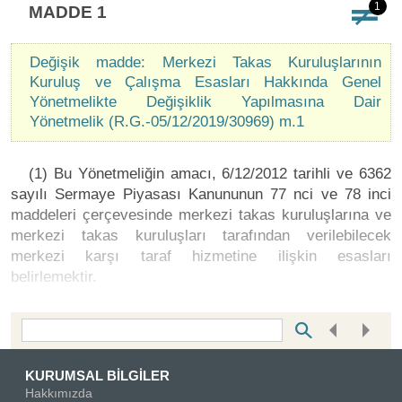
1
MADDE 1
Değişik madde: Merkezi Takas Kuruluşlarının
Kuruluş ve Çalışma Esasları Hakkında Genel
Yönetmelikte Değişiklik Yapılmasına Dair
Yönetmelik (R.G.-05/12/2019/30969) m.1
(1) Bu Yönetmeliğin amacı, 6/12/2012 tarihli ve 6362
sayılı Sermaye Piyasası Kanununun 77 nci ve 78 inci
maddeleri çerçevesinde merkezi takas kuruluşlarına ve
merkezi takas kuruluşları tarafından verilebilecek
merkezi karşı taraf hizmetine ilişkin esasları
belirlemektir.
Bottom Search Toolbar Highlight Text
KURUMSAL BİLGİLER
Hakkımızda