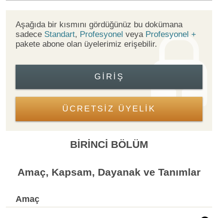
Aşağıda bir kısmını gördüğünüz bu dokümana
sadece
Standart
,
Profesyonel
veya
Profesyonel +
pakete abone olan üyelerimiz erişebilir.
GIRIŞ
ÜCRETSİZ ÜYELİK
BİRİNCİ BÖLÜM
Amaç, Kapsam, Dayanak ve Tanımlar
Amaç