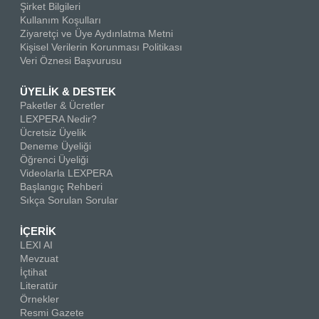
Şirket Bilgileri
Kullanım Koşulları
Ziyaretçi ve Üye Aydınlatma Metni
Kişisel Verilerin Korunması Politikası
Veri Öznesi Başvurusu
ÜYELİK & DESTEK
Paketler & Ücretler
LEXPERA Nedir?
Ücretsiz Üyelik
Deneme Üyeliği
Öğrenci Üyeliği
Videolarla LEXPERA
Başlangıç Rehberi
Sıkça Sorulan Sorular
İÇERİK
LEXI AI
Mevzuat
İçtihat
Literatür
Örnekler
Resmi Gazete