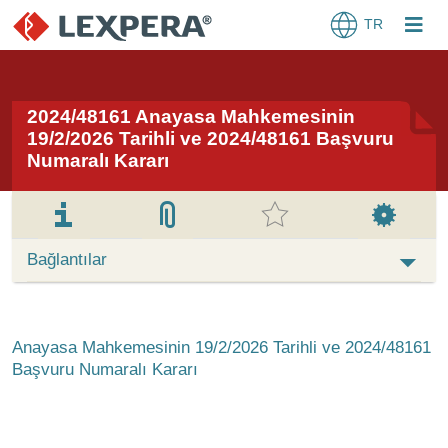
TR
2024/48161 Anayasa Mahkemesinin
19/2/2026 Tarihli ve 2024/48161 Başvuru
Numaralı Kararı
Bağlantılar
Anayasa Mahkemesinin 19/2/2026 Tarihli ve 2024/48161
Başvuru Numaralı Kararı