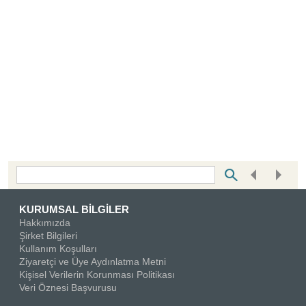
Bottom Search Toolbar Highlight Text
KURUMSAL BİLGİLER
Hakkımızda
Şirket Bilgileri
Kullanım Koşulları
Ziyaretçi ve Üye Aydınlatma Metni
Kişisel Verilerin Korunması Politikası
Veri Öznesi Başvurusu