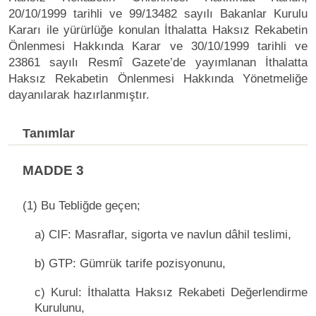
20/10/1999 tarihli ve 99/13482 sayılı Bakanlar Kurulu
Kararı ile yürürlüğe konulan İthalatta Haksız Rekabetin
Önlenmesi Hakkında Karar ve 30/10/1999 tarihli ve
23861 sayılı Resmî Gazete’de yayımlanan İthalatta
Haksız Rekabetin Önlenmesi Hakkında Yönetmeliğe
dayanılarak hazırlanmıştır.
Tanımlar
MADDE 3
(1) Bu Tebliğde geçen;
a) CIF: Masraflar, sigorta ve navlun dâhil teslimi,
b) GTP: Gümrük tarife pozisyonunu,
c) Kurul: İthalatta Haksız Rekabeti Değerlendirme
Kurulunu,