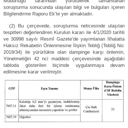
Müdürlüğü tarafından yürütülerek tamamlanan
soruşturma sonucunda ulaşılan bilgi ve bulguları içeren
Bilgilendirme Raporu Ek’te yer almaktadır.
(2) Bu çerçevede, soruşturma neticesinde ulaşılan
tespitleri değerlendiren Kurulun kararı ile 4/1/2020 tarihli
ve 30998 sayılı Resmî Gazete’de yayımlanan İthalatta
Haksız Rekabetin Önlenmesine İlişkin Tebliğ (Tebliğ No:
2019/34) ile yürürlükte olan dampinge karşı önlemin,
Yönetmeliğin 42 nci maddesi çerçevesinde aşağıdaki
tabloda gösterilen biçimde uygulanmaya devam
edilmesine karar verilmiştir.