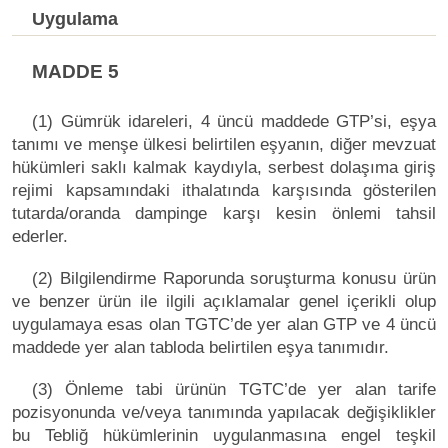
Uygulama
MADDE 5
(1) Gümrük idareleri, 4 üncü maddede GTP’si, eşya
tanımı ve menşe ülkesi belirtilen eşyanın, diğer mevzuat
hükümleri saklı kalmak kaydıyla, serbest dolaşıma giriş
rejimi kapsamındaki ithalatında karşısında gösterilen
tutarda/oranda dampinge karşı kesin önlemi tahsil
ederler.
(2) Bilgilendirme Raporunda soruşturma konusu ürün
ve benzer ürün ile ilgili açıklamalar genel içerikli olup
uygulamaya esas olan TGTC’de yer alan GTP ve 4 üncü
maddede yer alan tabloda belirtilen eşya tanımıdır.
(3) Önleme tabi ürünün TGTC’de yer alan tarife
pozisyonunda ve/veya tanımında yapılacak değişiklikler
bu Tebliğ hükümlerinin uygulanmasına engel teşkil