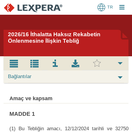
TR
2026/16 İthalatta Haksız Rekabetin
Önlenmesine İlişkin Tebliğ
Bağlantılar
Amaç ve kapsam
MADDE 1
(1) Bu Tebliğin amacı, 12/12/2024 tarihli ve 32750