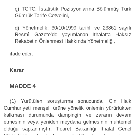
ç) TGTC: İstatistik Pozisyonlarına Bölünmüş Türk
Gümrük Tarife Cetvelini,
d) Yönetmelik: 30/10/1999 tarihli ve 23861 sayılı
Resmî Gazete’de yayımlanan İthalatta Haksız
Rekabetin Önlenmesi Hakkında Yönetmeliği,
ifade eder.
Karar
MADDE 4
(1) Yürütülen soruşturma sonucunda, Çin Halk
Cumhuriyeti menşeli ürüne yönelik önlemin yürürlükten
kalkması durumunda dampingin ve zararın devam
etmesinin veya yeniden meydana gelmesinin muhtemel
olduğu saptanmıştır. Ticaret Bakanlığı İthalat Genel