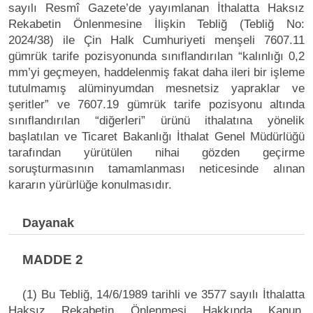
sayılı Resmî Gazete’de yayımlanan İthalatta Haksız
Rekabetin Önlenmesine İlişkin Tebliğ (Tebliğ No:
2024/38) ile Çin Halk Cumhuriyeti menşeli 7607.11
gümrük tarife pozisyonunda sınıflandırılan “kalınlığı 0,2
mm’yi geçmeyen, haddelenmiş fakat daha ileri bir işleme
tutulmamış alüminyumdan mesnetsiz yapraklar ve
şeritler” ve 7607.19 gümrük tarife pozisyonu altında
sınıflandırılan “diğerleri” ürünü ithalatına yönelik
başlatılan ve Ticaret Bakanlığı İthalat Genel Müdürlüğü
tarafından yürütülen nihai gözden geçirme
soruşturmasının tamamlanması neticesinde alınan
kararın yürürlüğe konulmasıdır.
Dayanak
MADDE 2
(1) Bu Tebliğ, 14/6/1989 tarihli ve 3577 sayılı İthalatta
Haksız Rekabetin Önlenmesi Hakkında Kanun,