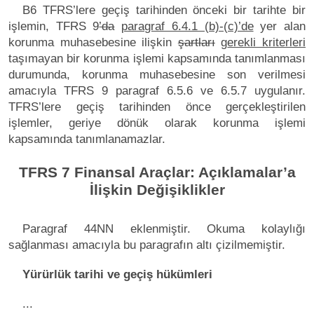
B6 TFRS’lere geçiş tarihinden önceki bir tarihte bir
işlemin, TFRS 9
’da
paragraf 6.4.1 (b)-(c)’de
yer alan
korunma muhasebesine ilişkin
şartları
g
erekli kriterleri
taşımayan bir korunma işlemi kapsamında tanımlanması
durumunda, korunma muhasebesine son verilmesi
amacıyla TFRS 9 paragraf 6.5.6 ve 6.5.7 uygulanır.
TFRS’lere geçiş tarihinden önce gerçekleştirilen
işlemler, geriye dönük olarak korunma işlemi
kapsamında tanımlanamazlar.
TFRS 7 Finansal Araçlar: Açıklamalar’a
İlişkin Değişiklikler
Paragraf 44NN eklenmiştir. Okuma kolaylığı
sağlanması amacıyla bu paragrafın altı çizilmemiştir.
Yürürlük tarihi ve geçiş hükümleri
...