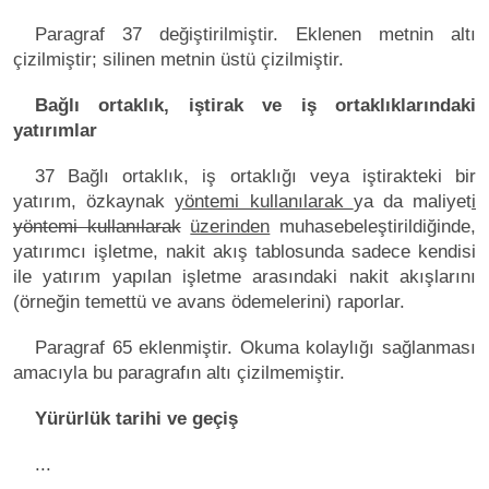
Paragraf 37 değiştirilmiştir. Eklenen metnin altı
çizilmiştir; silinen metnin üstü çizilmiştir.
Bağlı ortaklık, iştirak ve iş ortaklıklarındaki
yatırımlar
37 Bağlı ortaklık, iş ortaklığı veya iştirakteki bir
yatırım, özkaynak
yöntemi kullanılarak
ya da maliyet
i
yöntemi kullanılarak
üzerinden
muhasebeleştirildiğinde,
yatırımcı işletme, nakit akış tablosunda sadece kendisi
ile yatırım yapılan işletme arasındaki nakit akışlarını
(örneğin temettü ve avans ödemelerini) raporlar.
Paragraf 65 eklenmiştir. Okuma kolaylığı sağlanması
amacıyla bu paragrafın altı çizilmemiştir.
Yürürlük tarihi ve geçiş
...