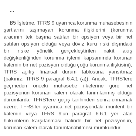
...
B5 İşletme, TFRS 9 uyarınca korunma muhasebesinin
şartlarını taşımayan korunma ilişkilerini (korunma
aracının tek başına satılan bir opsiyon veya bir net
satılan opsiyon olduğu veya döviz kuru riski dışındaki
bir riske yönelik gerçekleştirilen nakit akış
değişkenliğinden korunma işlemi kapsamında korunan
kalemin bir net pozisyon olduğu çoğu korunma ilişkisini),
TFRS açılış finansal durum tablosuna yansıtmaz
(bakınız: TFRS 9 paragraf 6.4.1 (a)).
Ancak, TFRS’lere
geçmeden önceki muhasebe ilkelerine göre net
pozisyonun korunan kalem olarak tanımlanmış olduğu
durumlarda, TFRS’lere geçiş tarihinden sonra olmamak
üzere, TFRS’ler uyarınca net pozisyondaki münferit bir
kalemin veya TFRS 9’un paragraf 6.6.1 yer alan
hükümlerin karşılanması halinde bir net pozisyonun,
korunan kalem olarak tanımlanabilmesi mümkündür.