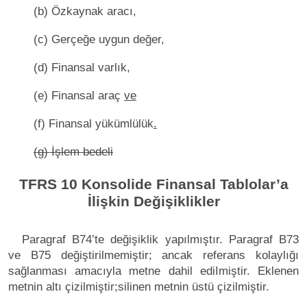
(b) Özkaynak aracı,
(c) Gerçeğe uygun değer,
(d) Finansal varlık,
(e) Finansal araç
ve
(f) Finansal yükümlülük
.
(g) İşlem bedeli
TFRS 10 Konsolide Finansal Tablolar’a
İlişkin Değişiklikler
Paragraf B74’te değişiklik yapılmıştır. Paragraf B73
ve B75 değiştirilmemiştir; ancak referans kolaylığı
sağlanması amacıyla metne dahil ediImiştir. Eklenen
metnin altı çizilmiştir;silinen metnin üstü çizilmiştir.