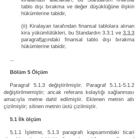
tablo dışı bırakma ve değer düşüklüğüne ilişkin
hükümlerine tabidir,
(ii) Kiralayan tarafından finansal tablolara alınan
kira yükümlülükleri, bu Standardın 3.3.1 ve
3.3.3
paragraf
lar
ındaki finansal tablo dışı bırakma
hükümlerine tabidir,
...
Bölüm 5 Ölçüm
Paragraf 5.1.3 değiştirilmiştir. Paragraf 5.1.1-5.1.2
değiştirilmemiştir; ancak referans kolaylığı sağlanması
amacıyla metne dahil edilmiştir. Eklenen metnin altı
çizilmiştir; silinen metnin üstü çizilmiştir.
5.1 İlk ölçüm
5.1.1 İşletme, 5.1.3 paragrafı kapsamındaki ticari