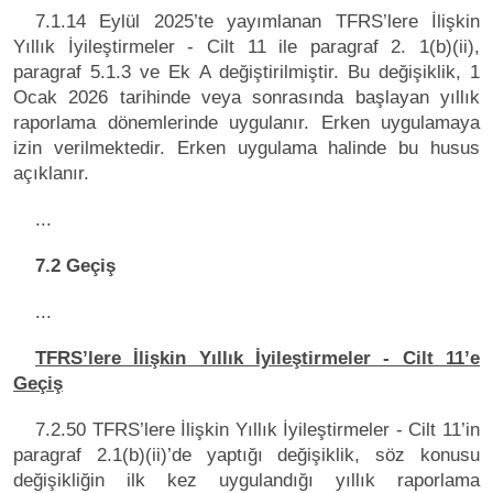
7.1.14 Eylül 2025’te yayımlanan TFRS’lere İlişkin
Yıllık İyileştirmeler - Cilt 11 ile paragraf 2. 1(b)(ii),
paragraf 5.1.3 ve Ek A değiştirilmiştir. Bu değişiklik, 1
Ocak 2026 tarihinde veya sonrasında başlayan yıllık
raporlama dönemlerinde uygulanır. Erken uygulamaya
izin verilmektedir. Erken uygulama halinde bu husus
açıklanır.
...
7.2 Geçiş
...
TFRS’lere İlişkin Yıllık İyileştirmeler - Cilt 11’e
Geçiş
7.2.50 TFRS’lere İlişkin Yıllık İyileştirmeler - Cilt 11’in
paragraf 2.1(b)(ii)’de yaptığı değişiklik, söz konusu
değişikliğin ilk kez uygulandığı yıllık raporlama