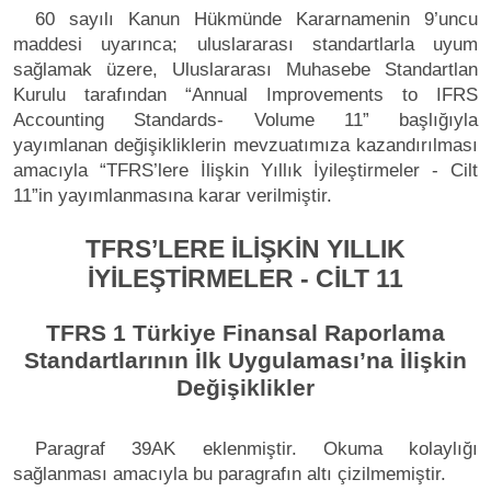
60 sayılı Kanun Hükmünde Kararnamenin 9’uncu
maddesi uyarınca; uluslararası standartlarla uyum
sağlamak üzere, Uluslararası Muhasebe Standartlan
Kurulu tarafından “Annual Improvements to IFRS
Accounting Standards- Volume 11” başlığıyla
yayımlanan değişikliklerin mevzuatımıza kazandırılması
amacıyla “TFRS’lere İlişkin Yıllık İyileştirmeler - Cilt
11”in yayımlanmasına karar verilmiştir.
TFRS’LERE İLİŞKİN YILLIK
İYİLEŞTİRMELER - CİLT 11
TFRS 1 Türkiye Finansal Raporlama
Standartlarının İlk Uygulaması’na İlişkin
Değişiklikler
Paragraf 39AK eklenmiştir. Okuma kolaylığı
sağlanması amacıyla bu paragrafın altı çizilmemiştir.