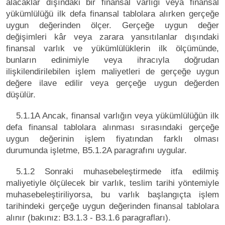
alacaklar dışındaki bir finansal varlığı veya finansal
yükümlülüğü ilk defa finansal tablolara alırken gerçeğe
uygun değerinden ölçer. Gerçeğe uygun değer
değişimleri kâr veya zarara yansıtılanlar dışındaki
finansal varlık ve yükümlülüklerin ilk ölçümünde,
bunların edinimiyle veya ihracıyla doğrudan
ilişkilendirilebilen işlem maliyetleri de gerçeğe uygun
değere ilave edilir veya gerçeğe uygun değerden
düşülür.
5.1.1A Ancak, finansal varlığın veya yükümlülüğün ilk
defa finansal tablolara alınması sırasındaki gerçeğe
uygun değerinin işlem fiyatından farklı olması
durumunda işletme, B5.1.2A paragrafını uygular.
5.1.2 Sonraki muhasebeleştirmede itfa edilmiş
maliyetiyle ölçülecek bir varlık, teslim tarihi yöntemiyle
muhasebeleştiriliyorsa, bu varlık başlangıçta işlem
tarihindeki gerçeğe uygun değerinden finansal tablolara
alınır (bakınız: B3.1.3 - B3.1.6 paragrafları).