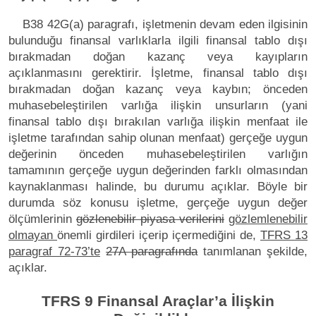
B38 42G(a) paragrafı, işletmenin devam eden ilgisinin
bulunduğu finansal varlıklarla ilgili finansal tablo dışı
bırakmadan doğan kazanç veya kayıpların
açıklanmasını gerektirir. İşletme, finansal tablo dışı
bırakmadan doğan kazanç veya kaybın; önceden
muhasebeleştirilen varlığa ilişkin unsurların (yani
finansal tablo dışı bırakılan varlığa ilişkin menfaat ile
işletme tarafından sahip olunan menfaat) gerçeğe uygun
değerinin önceden muhasebeleştirilen varlığın
tamamının gerçeğe uygun değerinden farklı olmasından
kaynaklanması halinde, bu durumu açıklar. Böyle bir
durumda söz konusu işletme, gerçeğe uygun değer
ölçümlerinin
gözlenebilir piyasa verilerini
gözlemlenebilir
olmayan
önemli girdileri içerip içermediğini de,
TFRS 13
paragraf 72-73’te
27A paragrafında
tanımlanan şekilde
,
açıklar.
TFRS 9 Finansal Araçlar’a İlişkin