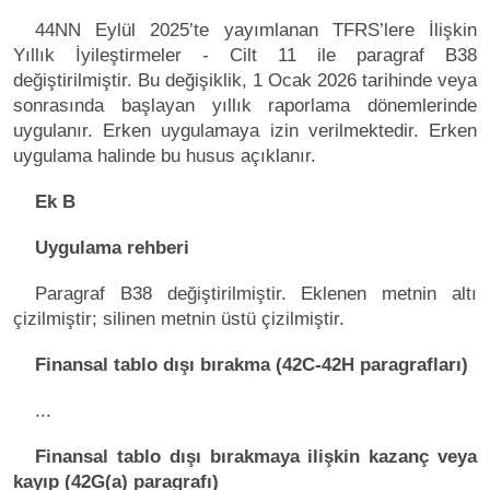
44NN Eylül 2025’te yayımlanan TFRS’lere İlişkin
Yıllık İyileştirmeler - Cilt 11 ile paragraf B38
değiştirilmiştir. Bu değişiklik, 1 Ocak 2026 tarihinde veya
sonrasında başlayan yıllık raporlama dönemlerinde
uygulanır. Erken uygulamaya izin verilmektedir. Erken
uygulama halinde bu husus açıklanır.
Ek B
Uygulama rehberi
Paragraf B38 değiştirilmiştir. Eklenen metnin altı
çizilmiştir; silinen metnin üstü çizilmiştir.
Finansal tablo dışı bırakma (42C-42H paragrafları)
...
Finansal tablo dışı bırakmaya ilişkin kazanç veya
kayıp (42G(a) paragrafı)