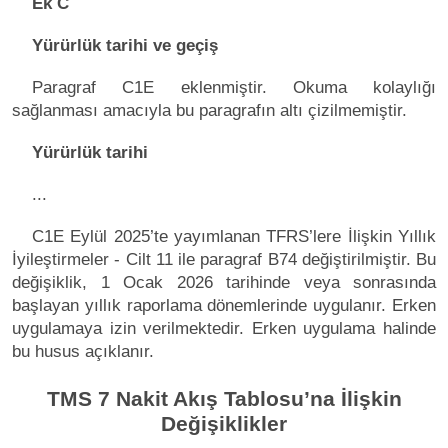
Ek C
Yürürlük tarihi ve geçiş
Paragraf C1E eklenmiştir. Okuma kolaylığı
sağlanması amacıyla bu paragrafın altı çizilmemiştir.
Yürürlük tarihi
...
C1E Eylül 2025’te yayımlanan TFRS’lere İlişkin Yıllık
İyileştirmeler - Cilt 11 ile paragraf B74 değiştirilmiştir. Bu
değişiklik, 1 Ocak 2026 tarihinde veya sonrasında
başlayan yıllık raporlama dönemlerinde uygulanır. Erken
uygulamaya izin verilmektedir. Erken uygulama halinde
bu husus açıklanır.
TMS 7 Nakit Akış Tablosu’na İlişkin
Değişiklikler