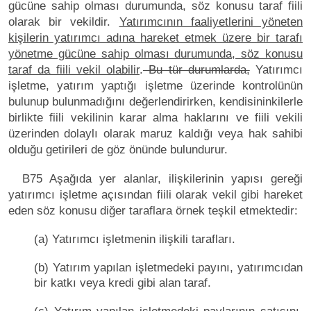
gücüne sahip olması durumunda, söz konusu taraf fiili
olarak bir vekildir.
Yatırımcının faaliyetlerini yöneten
kişilerin yatırımcı adına hareket etmek üzere bir tarafı
yönetme gücüne sahip olması durumunda, söz konusu
taraf da fiili vekil olabilir
.
Bu tür durumlarda,
Yatırımcı
işletme, yatırım yaptığı işletme üzerinde kontrolünün
bulunup bulunmadığını değerlendirirken, kendisininkilerle
birlikte fiili vekilinin karar alma haklarını ve fiili vekili
üzerinden dolaylı olarak maruz kaldığı veya hak sahibi
olduğu getirileri de göz önünde bulundurur.
B75 Aşağıda yer alanlar, ilişkilerinin yapısı gereği
yatırımcı işletme açısından fiili olarak vekil gibi hareket
eden söz konusu diğer taraflara örnek teşkil etmektedir:
(a) Yatırımcı işletmenin ilişkili tarafları.
(b) Yatırım yapılan işletmedeki payını, yatırımcıdan
bir katkı veya kredi gibi alan taraf.