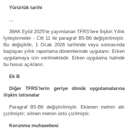
Yürürlük tarihi
...
39AK Eylül 2025’te yayımlanan TFRS’lere İlişkin Yıllık
İyileştirmeler - Cilt 11 ile paragraf B5-B6 değiştirilmiştir.
Bu değişiklik, 1 Ocak 2026 tarihinde veya sonrasında
başlayan yıllık raporlama dönemlerinde uygulanır. Erken
uygulamaya izin verilmektedir. Erken uygulama halinde
bu husus açıklanır.
Ek B
Diğer TFRS’lerin geriye dönük uygulamalarına
ilişkin istisnalar
Paragraf B5-B6 değiştirilmiştir. Eklenen metnin altı
çizilmiştir; silinen metnin üstü çizilmiştir.
Korunma muhasebesi