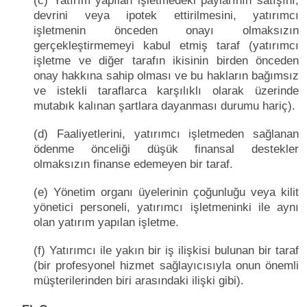
(c) Yatırım yapılan işletmedeki paylarının satışını,
devrini veya ipotek ettirilmesini, yatırımcı
işletmenin önceden onayı olmaksızın
gerçekleştirmemeyi kabul etmiş taraf (yatırımcı
işletme ve diğer tarafın ikisinin birden önceden
onay hakkına sahip olması ve bu hakların bağımsız
ve istekli taraflarca karşılıklı olarak üzerinde
mutabık kalınan şartlara dayanması durumu hariç).
(d) Faaliyetlerini, yatırımcı işletmeden sağlanan
ödenme önceliği düşük finansal destekler
olmaksızın finanse edemeyen bir taraf.
(e) Yönetim organı üyelerinin çoğunluğu veya kilit
yönetici personeli, yatırımcı işletmeninki ile aynı
olan yatırım yapılan işletme.
(f) Yatırımcı ile yakın bir iş ilişkisi bulunan bir taraf
(bir profesyonel hizmet sağlayıcısıyla onun önemli
müşterilerinden biri arasındaki ilişki gibi).