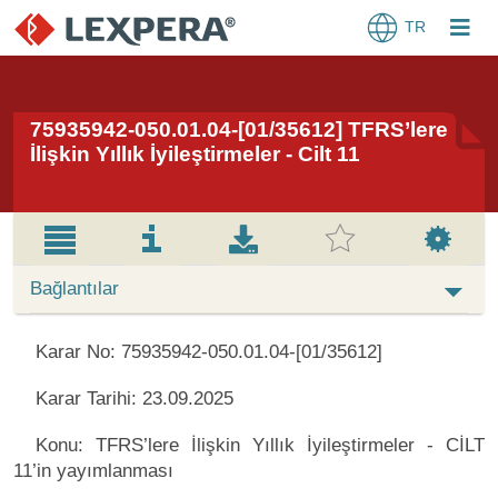
TR
75935942-050.01.04-[01/35612] TFRS’lere
İlişkin Yıllık İyileştirmeler - Cilt 11
Bağlantılar
Karar No: 75935942-050.01.04-[01/35612]
Karar Tarihi: 23.09.2025
Konu: TFRS’lere İlişkin Yıllık İyileştirmeler - CİLT
11’in yayımlanması