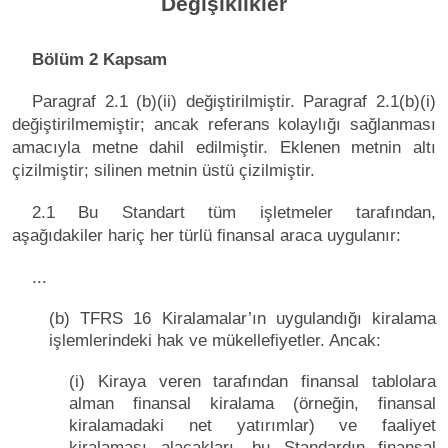
Değişiklikler
Bölüm 2 Kapsam
Paragraf 2.1 (b)(ii) değiştirilmiştir. Paragraf 2.1(b)(i)
değiştirilmemiştir; ancak referans kolaylığı sağlanması
amacıyla metne dahil edilmiştir. Eklenen metnin altı
çizilmiştir; silinen metnin üstü çizilmiştir.
2.1 Bu Standart tüm işletmeler tarafından,
aşağıdakiler hariç her türlü finansal araca uygulanır:
...
(b) TFRS 16 Kiralamalar’ın uygulandığı kiralama
işlemlerindeki hak ve mükellefiyetler. Ancak:
(i) Kiraya veren tarafından finansal tablolara
alman finansal kiralama (örneğin, finansal
kiralamadaki net yatırımlar) ve faaliyet
kiralaması alacakları, bu Standardın finansal