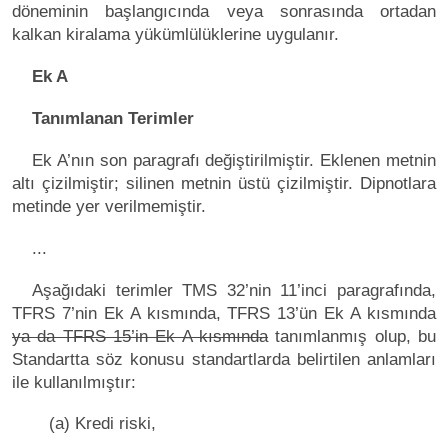
döneminin başlangıcında veya sonrasında ortadan
kalkan kiralama yükümlülüklerine uygulanır.
Ek A
Tanımlanan Terimler
Ek A’nın son paragrafı değiştirilmiştir. Eklenen metnin
altı çizilmiştir; silinen metnin üstü çizilmiştir. Dipnotlara
metinde yer verilmemiştir.
...
Aşağıdaki terimler TMS 32’nin 11’inci paragrafında,
TFRS 7’nin Ek A kısmında, TFRS 13’ün Ek A kısmında
ya da TFRS 15’in Ek A kısmında
tanımlanmış olup, bu
Standartta söz konusu standartlarda belirtilen anlamları
ile kullanılmıştır:
(a) Kredi riski,