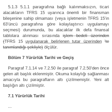
5.1.3 5.1.1 paragrafına bağlı kalınmaksızın, ticari
alacakların TFRS 15 uyarınca önemli bir finansman
bileşenine sahip olmaması (veya işletmenin TFRS 15’in
63’üncü paragrafına göre kolaylaştırıcı uygulamayı
seçmesi) durumunda, bu alacaklar ilk defa finansal
tablolara alınması sırasında
işlem bedeli üzerinden
(
TFRS 15
uygulanarak belirlenen tutar üzerinden
’te
tanımlandığı şekliyle)
ölçülür.
Bölüm 7 Yürürlük Tarihi ve Geçiş
Paragraf 7.1.14 ve 7.2.50 ile paragraf 7.2.50’den önce
gelen alt başlık eklenmiştir. Okuma kolaylığı sağlanması
amacıyla bu paragrafların altı çizilmemiştir. Yeni alt
başlığın altı çizilmiştir.
7.1 Yürürlük Tarihi
...