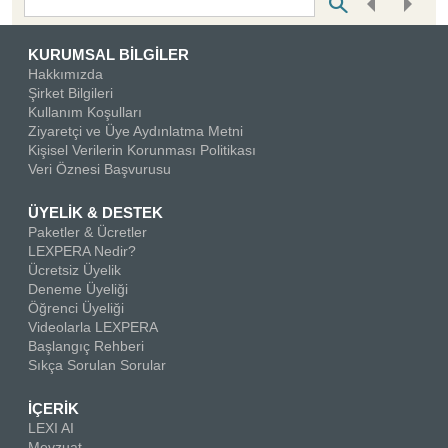
Bottom Search Toolbar Highlight Text
KURUMSAL BİLGİLER
Hakkımızda
Şirket Bilgileri
Kullanım Koşulları
Ziyaretçi ve Üye Aydınlatma Metni
Kişisel Verilerin Korunması Politikası
Veri Öznesi Başvurusu
ÜYELİK & DESTEK
Paketler & Ücretler
LEXPERA Nedir?
Ücretsiz Üyelik
Deneme Üyeliği
Öğrenci Üyeliği
Videolarla LEXPERA
Başlangıç Rehberi
Sıkça Sorulan Sorular
İÇERİK
LEXI AI
Mevzuat