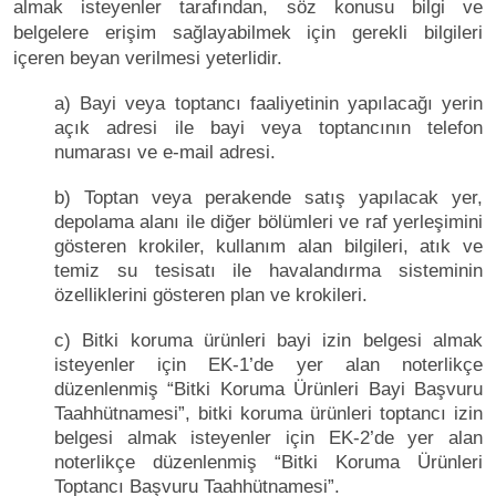
almak isteyenler tarafından, söz konusu bilgi ve
belgelere erişim sağlayabilmek için gerekli bilgileri
içeren beyan verilmesi yeterlidir.
a) Bayi veya toptancı faaliyetinin yapılacağı yerin
açık adresi ile bayi veya toptancının telefon
numarası ve e-mail adresi.
b) Toptan veya perakende satış yapılacak yer,
depolama alanı ile diğer bölümleri ve raf yerleşimini
gösteren krokiler, kullanım alan bilgileri, atık ve
temiz su tesisatı ile havalandırma sisteminin
özelliklerini gösteren plan ve krokileri.
c) Bitki koruma ürünleri bayi izin belgesi almak
isteyenler için EK-1’de yer alan noterlikçe
düzenlenmiş “Bitki Koruma Ürünleri Bayi Başvuru
Taahhütnamesi”, bitki koruma ürünleri toptancı izin
belgesi almak isteyenler için EK-2’de yer alan
noterlikçe düzenlenmiş “Bitki Koruma Ürünleri
Toptancı Başvuru Taahhütnamesi”.