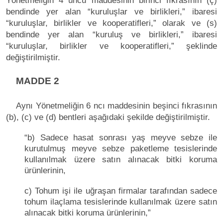
Yönetmeliğin 4 üncü maddesinin birinci fıkrasının (ç)
bendinde yer alan “kuruluşlar ve birlikleri,” ibaresi
“kuruluşlar, birlikler ve kooperatifleri,” olarak ve (s)
bendinde yer alan “kuruluş ve birlikleri,” ibaresi
“kuruluşlar, birlikler ve kooperatifleri,” şeklinde
değiştirilmiştir.
MADDE 2
Aynı Yönetmeliğin 6 ncı maddesinin beşinci fıkrasının
(b), (c) ve (d) bentleri aşağıdaki şekilde değiştirilmiştir.
“b) Sadece hasat sonrası yaş meyve sebze ile
kurutulmuş meyve sebze paketleme tesislerinde
kullanılmak üzere satın alınacak bitki koruma
ürünlerinin,
c) Tohum işi ile uğraşan firmalar tarafından sadece
tohum ilaçlama tesislerinde kullanılmak üzere satın
alınacak bitki koruma ürünlerinin,”