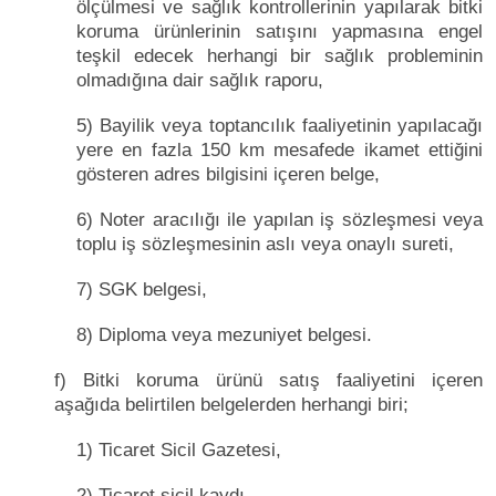
ölçülmesi ve sağlık kontrollerinin yapılarak bitki
koruma ürünlerinin satışını yapmasına engel
teşkil edecek herhangi bir sağlık probleminin
olmadığına dair sağlık raporu,
5) Bayilik veya toptancılık faaliyetinin yapılacağı
yere en fazla 150 km mesafede ikamet ettiğini
gösteren adres bilgisini içeren belge,
6) Noter aracılığı ile yapılan iş sözleşmesi veya
toplu iş sözleşmesinin aslı veya onaylı sureti,
7) SGK belgesi,
8) Diploma veya mezuniyet belgesi.
f) Bitki koruma ürünü satış faaliyetini içeren
aşağıda belirtilen belgelerden herhangi biri;
1) Ticaret Sicil Gazetesi,
2) Ticaret sicil kaydı,