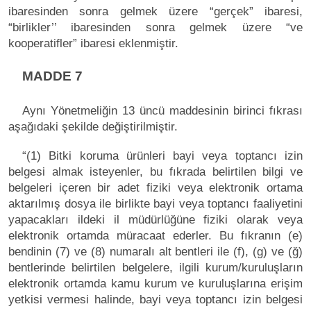
ibaresinden sonra gelmek üzere “gerçek” ibaresi,
“birlikler’’ ibaresinden sonra gelmek üzere “ve
kooperatifler” ibaresi eklenmiştir.
MADDE 7
Aynı Yönetmeliğin 13 üncü maddesinin birinci fıkrası
aşağıdaki şekilde değiştirilmiştir.
“(1) Bitki koruma ürünleri bayi veya toptancı izin
belgesi almak isteyenler, bu fıkrada belirtilen bilgi ve
belgeleri içeren bir adet fiziki veya elektronik ortama
aktarılmış dosya ile birlikte bayi veya toptancı faaliyetini
yapacakları ildeki il müdürlüğüne fiziki olarak veya
elektronik ortamda müracaat ederler. Bu fıkranın (e)
bendinin (7) ve (8) numaralı alt bentleri ile (f), (g) ve (ğ)
bentlerinde belirtilen belgelere, ilgili kurum/kuruluşların
elektronik ortamda kamu kurum ve kuruluşlarına erişim
yetkisi vermesi halinde, bayi veya toptancı izin belgesi