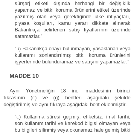
sürşarj etiketi dışında herhangi bir değişiklik
yapamaz ve bitki koruma ürünlerini etiket üzerinde
yazılmış olan veya gerektiğinde ülke ihtiyaçları,
piyasa koşulları, kamu yararı dikkate alınarak
Bakanlıkça belirlenen satış fiyatlarının üzerinde
satamazlar.”
“u) Bakanlıkça onayı bulunmayan, yasaklanan veya
kullanımı sonlandırılmış bitki koruma ürünlerini
işyerlerinde bulunduramaz ve satışını yapamazlar.”
MADDE 10
Aynı Yönetmeliğin 18 inci maddesinin birinci
fıkrasının (c) ve (ğ) bentleri aşağıdaki şekilde
değiştirilmiş ve aynı fıkraya aşağıdaki bent eklenmiştir.
“c) Kullanma süresi geçmiş, etiketsiz, imal tarihi,
son kullanım tarihi ve karekod bilgisi olmayan veya
bu bilgileri silinmiş veya okunamaz hale gelmiş bitki