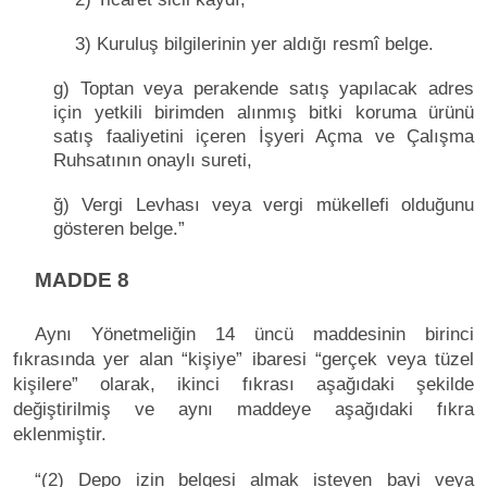
3) Kuruluş bilgilerinin yer aldığı resmî belge.
g) Toptan veya perakende satış yapılacak adres
için yetkili birimden alınmış bitki koruma ürünü
satış faaliyetini içeren İşyeri Açma ve Çalışma
Ruhsatının onaylı sureti,
ğ) Vergi Levhası veya vergi mükellefi olduğunu
gösteren belge.”
MADDE 8
Aynı Yönetmeliğin 14 üncü maddesinin birinci
fıkrasında yer alan “kişiye” ibaresi “gerçek veya tüzel
kişilere” olarak, ikinci fıkrası aşağıdaki şekilde
değiştirilmiş ve aynı maddeye aşağıdaki fıkra
eklenmiştir.
“(2) Depo izin belgesi almak isteyen bayi veya