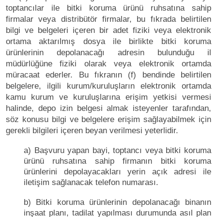
toptancılar ile bitki koruma ürünü ruhsatına sahip
firmalar veya distribütör firmalar, bu fıkrada belirtilen
bilgi ve belgeleri içeren bir adet fiziki veya elektronik
ortama aktarılmış dosya ile birlikte bitki koruma
ürünlerinin depolanacağı adresin bulunduğu il
müdürlüğüne fiziki olarak veya elektronik ortamda
müracaat ederler. Bu fıkranın (f) bendinde belirtilen
belgelere, ilgili kurum/kuruluşların elektronik ortamda
kamu kurum ve kuruluşlarına erişim yetkisi vermesi
halinde, depo izin belgesi almak isteyenler tarafından,
söz konusu bilgi ve belgelere erişim sağlayabilmek için
gerekli bilgileri içeren beyan verilmesi yeterlidir.
a) Başvuru yapan bayi, toptancı veya bitki koruma
ürünü ruhsatına sahip firmanın bitki koruma
ürünlerini depolayacakları yerin açık adresi ile
iletişim sağlanacak telefon numarası.
b) Bitki koruma ürünlerinin depolanacağı binanın
inşaat planı, tadilat yapılması durumunda asıl plan