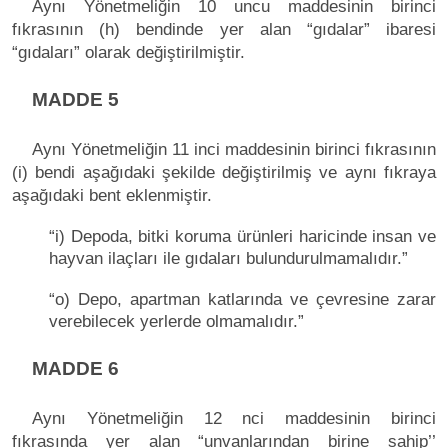
Aynı Yönetmeliğin 10 uncu maddesinin birinci
fıkrasının (h) bendinde yer alan “gıdalar” ibaresi
“gıdaları” olarak değiştirilmiştir.
MADDE 5
Aynı Yönetmeliğin 11 inci maddesinin birinci fıkrasının
(i) bendi aşağıdaki şekilde değiştirilmiş ve aynı fıkraya
aşağıdaki bent eklenmiştir.
“i) Depoda, bitki koruma ürünleri haricinde insan ve
hayvan ilaçları ile gıdaları bulundurulmamalıdır.”
“o) Depo, apartman katlarında ve çevresine zarar
verebilecek yerlerde olmamalıdır.”
MADDE 6
Aynı Yönetmeliğin 12 nci maddesinin birinci
fıkrasında yer alan “unvanlarından birine sahip’’