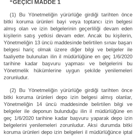
“GEÇİCİ MADDE 1
(1) Bu Yönetmeliğin yürürlüğe girdiği tarihten önce
bitki koruma ürünleri bayi veya toptancı izin belgesi
almış olan ve izin belgelerinin geçerliliği devam eden
kişilerin satış yetkisi devam eder. Ancak bu kişilerin,
Yönetmeliğin 13 üncü maddesinde belirtilen sınav başarı
belgesi hariç olmak üzere diğer bilgi ve belgeler ile
faaliyette bulunulan ilin il müdürlüğüne en geç 1/6/2020
tarihine kadar başvuru yapması ve belgelerini bu
Yönetmelik hükümlerine uygun şekilde yenilemeleri
zorunludur.
(2) Bu Yönetmeliğin yürürlüğe girdiği tarihten önce
bitki koruma ürünleri depo izin belgesi almış olanlar,
Yönetmeliğin 14 üncü maddesinde belirtilen bilgi ve
belgeler ile deponun bulunduğu ilin il müdürlüğüne en
geç 1/6/2020 tarihine kadar başvuru yaparak depo izin
belgelerini yenilemeleri zorunludur. Aksi durumda bitki
koruma ürünleri depo izin belgeleri il müdürlüğünce iptal