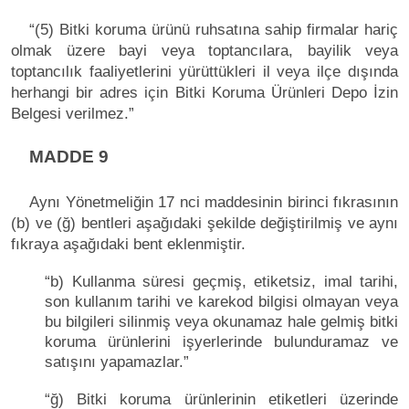
“(5) Bitki koruma ürünü ruhsatına sahip firmalar hariç
olmak üzere bayi veya toptancılara, bayilik veya
toptancılık faaliyetlerini yürüttükleri il veya ilçe dışında
herhangi bir adres için Bitki Koruma Ürünleri Depo İzin
Belgesi verilmez.”
MADDE 9
Aynı Yönetmeliğin 17 nci maddesinin birinci fıkrasının
(b) ve (ğ) bentleri aşağıdaki şekilde değiştirilmiş ve aynı
fıkraya aşağıdaki bent eklenmiştir.
“b) Kullanma süresi geçmiş, etiketsiz, imal tarihi,
son kullanım tarihi ve karekod bilgisi olmayan veya
bu bilgileri silinmiş veya okunamaz hale gelmiş bitki
koruma ürünlerini işyerlerinde bulunduramaz ve
satışını yapamazlar.”
“ğ) Bitki koruma ürünlerinin etiketleri üzerinde