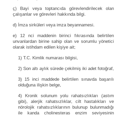
ç) Bayi veya toptancıda görevlendirilecek olan
çalışanlar ve görevleri hakkında bilgi.
d) İmza sirküleri veya imza beyannamesi.
e) 12 nci maddenin birinci fıkrasında belirtilen
unvanlardan birine sahip olan ve sorumlu yönetici
olarak istihdam edilen kişiye ait;
1) T.C. Kimlik numarası bilgisi,
2) Son altı aylık sürede çekilmiş iki adet fotoğraf,
3) 15 inci maddede belirtilen sınavda başarılı
olduğuna ilişkin belge,
4) Kronik solunum yolu rahatsızlıkları (astım
gibi), alerjik rahatsızlıklar, cilt hastalıkları ve
nörolojik rahatsızlıklarının bulunup bulunmadığı
ile kanda cholinesteras enzim seviyesinin