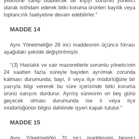
yetkisine sahip olabilecek bir kişiyi sorumlu yönetici
olarak istihdam ederek bitki koruma ürünleri bayilik veya
toptancılık faaliyetine devam edebilirler.”
MADDE 14
Aynı Yönetmeliğin 28 inci maddesinin üçüncü fıkrası
aşağıdaki şekilde değiştirilmiştir.
“(3) Hastalık ve sair mazeretlerle sorumlu yöneticinin
24 saatten fazla süreyle bayiden ayrılmak zorunda
kalması durumunda; bayi, il veya ilçe müdürlüğüne bir
yazıyla bilgi vererek bu süre içerisinde bitki koruma
ürünü satışını durdurur. Ayrılış süresinin on beş günü
geçecek olması durumunda ise il veya ilçe
müdürlüğünün bilgisi dahilinde işyeri kapalı tutulur.”
MADDE 15
Aynı Yönetmeliğin 31 inci maddesinin beşinci