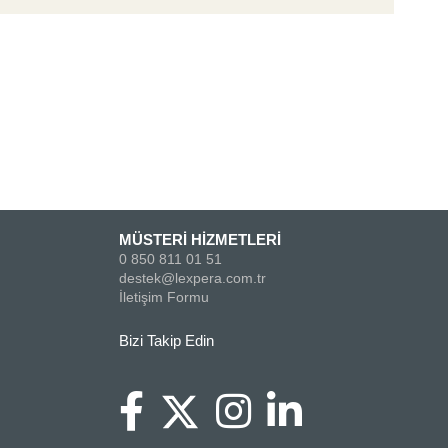
MÜSTERİ HİZMETLERİ
0 850 811 01 51
destek@lexpera.com.tr
İletişim Formu
Bizi Takip Edin