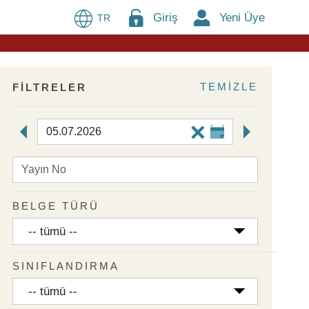
Giriş
Yeni Üye
TR
TEMİZLE
FİLTRELER
Yayın Tarihi
Yayın No
BELGE TÜRÜ
SINIFLANDIRMA