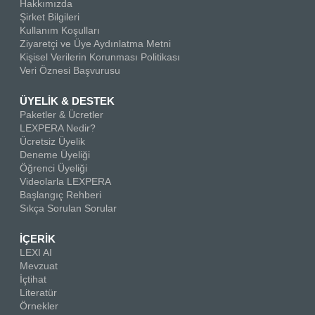
Hakkımızda
Şirket Bilgileri
Kullanım Koşulları
Ziyaretçi ve Üye Aydınlatma Metni
Kişisel Verilerin Korunması Politikası
Veri Öznesi Başvurusu
ÜYELİK & DESTEK
Paketler & Ücretler
LEXPERA Nedir?
Ücretsiz Üyelik
Deneme Üyeliği
Öğrenci Üyeliği
Videolarla LEXPERA
Başlangıç Rehberi
Sıkça Sorulan Sorular
İÇERİK
LEXI AI
Mevzuat
İçtihat
Literatür
Örnekler