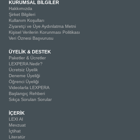
KURUMSAL BİLGİLER
Hakkımızda
Şirket Bilgileri
Kullanım Koşulları
Ziyaretçi ve Üye Aydınlatma Metni
Kişisel Verilerin Korunması Politikası
Veri Öznesi Başvurusu
ÜYELİK & DESTEK
Paketler & Ücretler
LEXPERA Nedir?
Ücretsiz Üyelik
Deneme Üyeliği
Öğrenci Üyeliği
Videolarla LEXPERA
Başlangıç Rehberi
Sıkça Sorulan Sorular
İÇERİK
LEXI AI
Mevzuat
İçtihat
Literatür