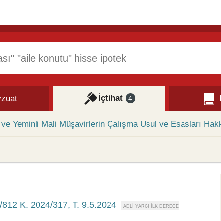
İçtihat
zuat
4
ve Yeminli Mali Müşavirlerin Çalışma Usul ve Esasları Hak
3/812 K. 2024/317, T. 9.5.2024