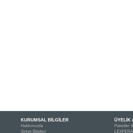
KURUMSAL BİLGİLER
ÜYELİK 
Hakkımızda
Paketler &
Şirket Bilgileri
LEXPERA 