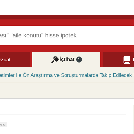
İçtihat
zuat
1
etimler ile Ön Araştırma ve Soruşturmalarda Takip Edilecek