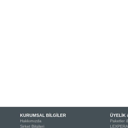
KURUMSAL BİLGİLER
ÜYELİK 
Hakkımızda
Paketler &
Şirket Bilgileri
LEXPERA 