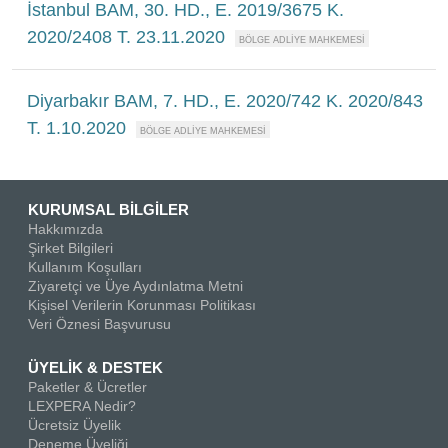
İstanbul BAM, 30. HD., E. 2019/3675 K.
2020/2408 T. 23.11.2020
Diyarbakır BAM, 7. HD., E. 2020/742 K. 2020/843
T. 1.10.2020
KURUMSAL BİLGİLER
Hakkımızda
Şirket Bilgileri
Kullanım Koşulları
Ziyaretçi ve Üye Aydınlatma Metni
Kişisel Verilerin Korunması Politikası
Veri Öznesi Başvurusu
ÜYELİK & DESTEK
Paketler & Ücretler
LEXPERA Nedir?
Ücretsiz Üyelik
Deneme Üyeliği