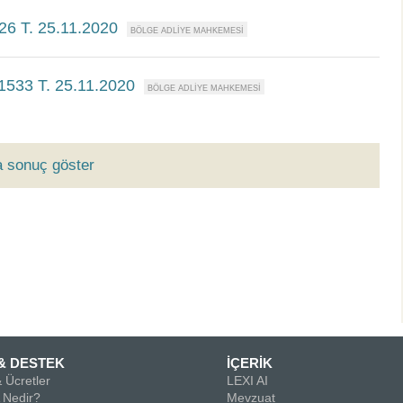
26 T. 25.11.2020
1533 T. 25.11.2020
a sonuç göster
& DESTEK
İÇERİK
 Ücretler
LEXI AI
Nedir?
Mevzuat