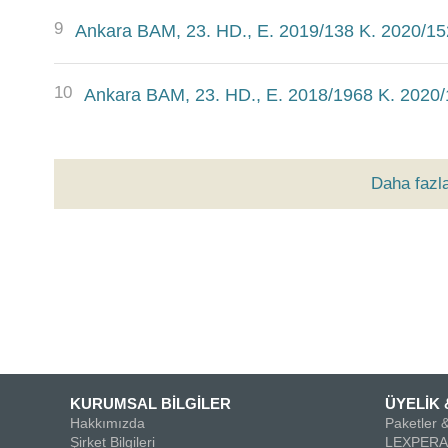
9
Ankara BAM, 23. HD., E. 2019/138 K. 2020/15
10
Ankara BAM, 23. HD., E. 2018/1968 K. 2020/
Daha fazl
KURUMSAL BİLGİLER
ÜYELİK 
Hakkımızda
Paketler &
Şirket Bilgileri
LEXPERA 