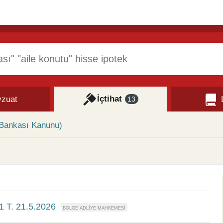
İçtihat
zuat
13
 Bankası Kanunu)
1 T. 21.5.2026