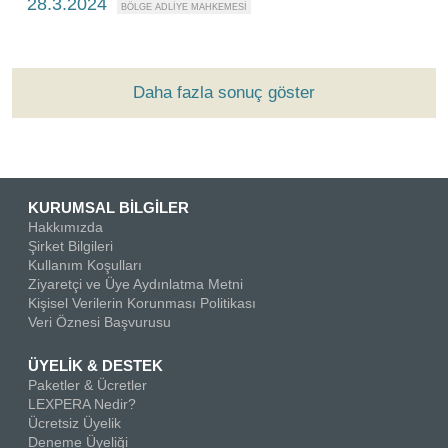
28.3.2024
Daha fazla sonuç göster
KURUMSAL BİLGİLER
Hakkımızda
Şirket Bilgileri
Kullanım Koşulları
Ziyaretçi ve Üye Aydınlatma Metni
Kişisel Verilerin Korunması Politikası
Veri Öznesi Başvurusu
ÜYELİK & DESTEK
Paketler & Ücretler
LEXPERA Nedir?
Ücretsiz Üyelik
Deneme Üyeliği