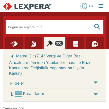
TR
Arama Kutusu
S
301
Skip to Search Results
Metne Git (7143 Vergi ve Diğer Bazı
Alacakların Yeniden Yapılandırılması ile Bazı
Kanunlarda Değişiklik Yapılmasına İlişkin
Kanun)
Filtreler
Karar Tarihi