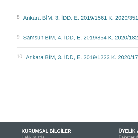
8
Ankara BİM, 3. İDD, E. 2019/1561 K. 2020/351
9
Samsun BİM, 4. İDD, E. 2019/854 K. 2020/182
10
Ankara BİM, 3. İDD, E. 2019/1223 K. 2020/17
KURUMSAL BİLGİLER
ÜYELİK 
Hakkımızda
Paketler &