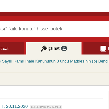
İçtihat
zuat
11
34 Sayılı Kamu İhale Kanununun 3 üncü Maddesinin (b) Bendi
 T. 20.11.2020