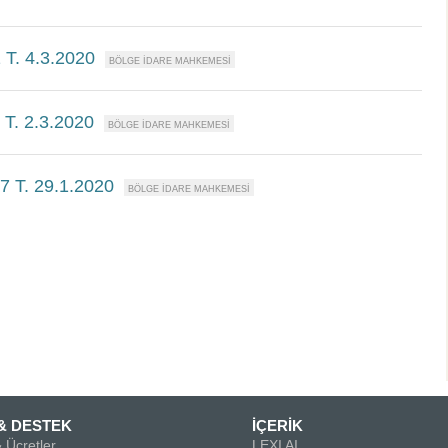
 T. 4.3.2020
 T. 2.3.2020
7 T. 29.1.2020
& DESTEK
İÇERİK
 Ücretler
LEXI AI