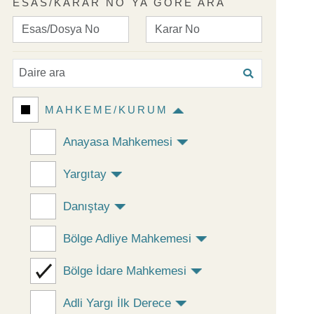
ESAS/KARAR NO`YA GÖRE ARA
MAHKEME/KURUM
Anayasa Mahkemesi
Yargıtay
Danıştay
Bölge Adliye Mahkemesi
Bölge İdare Mahkemesi
Adli Yargı İlk Derece