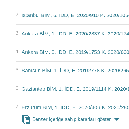
2
İstanbul BİM, 6. İDD, E. 2020/910 K. 2020/105
3
Ankara BİM, 1. İDD, E. 2020/2837 K. 2020/174
4
Ankara BİM, 3. İDD, E. 2019/1753 K. 2020/660
5
Samsun BİM, 1. İDD, E. 2019/778 K. 2020/265
6
Gaziantep BİM, 1. İDD, E. 2019/1114 K. 2020/
7
Erzurum BİM, 1. İDD, E. 2020/406 K. 2020/280
Benzer içeriğe sahip kararları göster