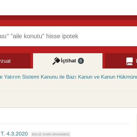
İçtihat
zuat
8
 ve Yatırım Sistemi Kanunu ile Bazı Kanun ve Kanun Hükmün
T. 4.3.2020