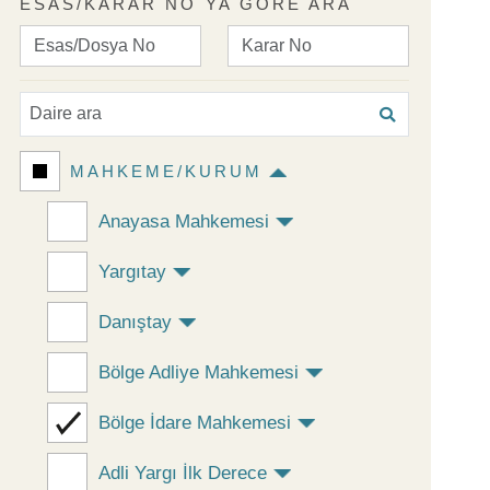
ESAS/KARAR NO`YA GÖRE ARA
MAHKEME/KURUM
Anayasa Mahkemesi
Yargıtay
Danıştay
Bölge Adliye Mahkemesi
Bölge İdare Mahkemesi
Adli Yargı İlk Derece