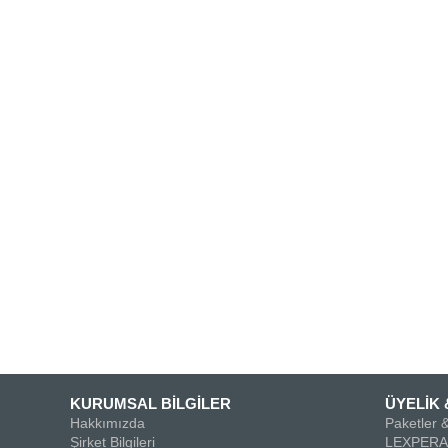
KURUMSAL BİLGİLER
ÜYELİK 
Hakkımızda
Paketler &
Şirket Bilgileri
LEXPERA 