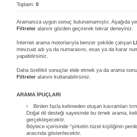
Toplam:
0
Aramanıza uygun sonuç bulunamamıştır. Aşağıda ye
Filtreler
alanını gözden geçirerek tekrar deneyiniz.
İnternet arama motorlarıyla benzer şekilde çalışan
L
mevzuat adı ya da numarasını, esas ya da karar num
yapabilirsiniz.
Daha özellikli sonuçlar elde etmek ya da arama sonuç
Filtreler
alanını kullanabilirsiniz.
ARAMA İPUÇLARI
Birden fazla kelimeden oluşan kavramları tırnak
Doğal dil desteği sayesinde bu örnek arama, keli
gerçekleşecektir.
Böylece içerisinde “şirketin tüzel kişiliğinin pe
arasında gösterilecektir.