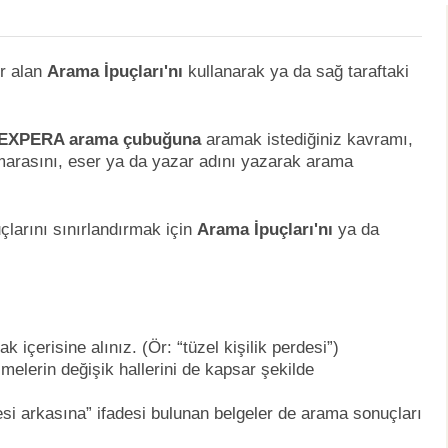
r alan
Arama İpuçları'nı
kullanarak ya da sağ taraftaki
EXPERA arama çubuğuna
aramak istediğiniz kavramı,
arasını, eser ya da yazar adını yazarak arama
larını sınırlandırmak için
Arama İpuçları'nı
ya da
 içerisine alınız. (Ör: “tüzel kişilik perdesi”)
melerin değişik hallerini de kapsar şekilde
rdesi arkasına” ifadesi bulunan belgeler de arama sonuçları