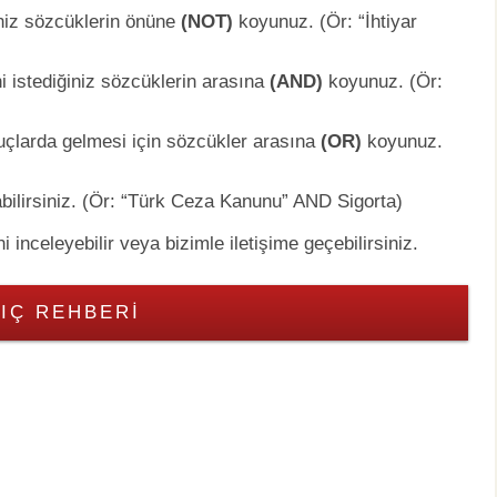
niz sözcüklerin önüne
(NOT)
koyunuz. (Ör: “İhtiyar
 istediğiniz sözcüklerin arasına
(AND)
koyunuz. (Ör:
uçlarda gelmesi için sözcükler arasına
(OR)
koyunuz.
abilirsiniz. (Ör: “Türk Ceza Kanunu” AND Sigorta)
inceleyebilir veya bizimle iletişime geçebilirsiniz.
IÇ REHBERI