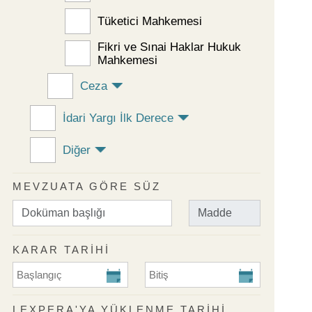
Tüketici Mahkemesi
Fikri ve Sınai Haklar Hukuk
Mahkemesi
Ceza
İdari Yargı İlk Derece
Diğer
MEVZUATA GÖRE SÜZ
KARAR TARİHİ
KARAR TARİHİ Başlangıç
KARAR TARİHİ Bitiş
LEXPERA'YA YÜKLENME TARIHI