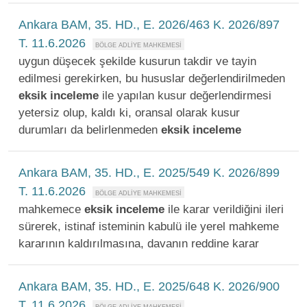
Ankara BAM, 35. HD., E. 2026/463 K. 2026/897
T. 11.6.2026
uygun düşecek şekilde kusurun takdir ve tayin
edilmesi gerekirken, bu hususlar değerlendirilmeden
eksik
inceleme
ile yapılan kusur değerlendirmesi
yetersiz olup, kaldı ki, oransal olarak kusur
durumları da belirlenmeden
eksik
inceleme
Ankara BAM, 35. HD., E. 2025/549 K. 2026/899
T. 11.6.2026
mahkemece
eksik
inceleme
ile karar verildiğini ileri
sürerek, istinaf isteminin kabulü ile yerel mahkeme
kararının kaldırılmasına, davanın reddine karar
Ankara BAM, 35. HD., E. 2025/648 K. 2026/900
T. 11.6.2026