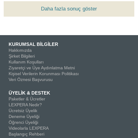
Daha fazla sonuç göster
KURUMSAL BİLGİLER
Hakkımızda
Şirket Bilgileri
Kullanım Koşulları
Ziyaretçi ve Üye Aydınlatma Metni
Kişisel Verilerin Korunması Politikası
Veri Öznesi Başvurusu
ÜYELİK & DESTEK
Paketler & Ücretler
LEXPERA Nedir?
Ücretsiz Üyelik
Deneme Üyeliği
Öğrenci Üyeliği
Videolarla LEXPERA
Başlangıç Rehberi