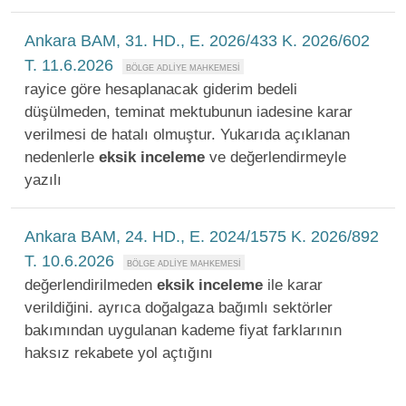
Ankara BAM, 31. HD., E. 2026/433 K. 2026/602
T. 11.6.2026
rayice göre hesaplanacak giderim bedeli
düşülmeden, teminat mektubunun iadesine karar
verilmesi de hatalı olmuştur. Yukarıda açıklanan
nedenlerle
eksik
inceleme
ve değerlendirmeyle
yazılı
Ankara BAM, 24. HD., E. 2024/1575 K. 2026/892
T. 10.6.2026
değerlendirilmeden
eksik
inceleme
ile karar
verildiğini. ayrıca doğalgaza bağımlı sektörler
bakımından uygulanan kademe fiyat farklarının
haksız rekabete yol açtığını