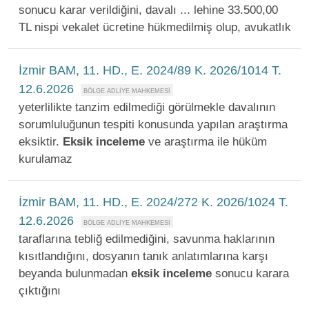
sonucu karar verildiğini, davalı ... lehine 33.500,00
TL nispi vekalet ücretine hükmedilmiş olup, avukatlık
İzmir BAM, 11. HD., E. 2024/89 K. 2026/1014 T.
12.6.2026
yeterlilikte tanzim edilmediği görülmekle davalının
sorumluluğunun tespiti konusunda yapılan araştırma
eksiktir.
Eksik
inceleme
ve araştırma ile hüküm
kurulamaz
İzmir BAM, 11. HD., E. 2024/272 K. 2026/1024 T.
12.6.2026
taraflarına tebliğ edilmediğini, savunma haklarının
kısıtlandığını, dosyanın tanık anlatımlarına karşı
beyanda bulunmadan
eksik
inceleme
sonucu karara
çıktığını