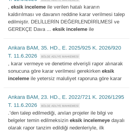
,
eksik
inceleme
ile verilen hatalı kararın
kaldırılması ve davanın reddine karar verilmesi talep
edilmiştir. DELİLLERİN DEĞERLENDİRİLMESİ ve
GEREKÇE Dava ...
eksik
inceleme
ile
Ankara BAM, 35. HD., E. 2025/925 K. 2026/920
T. 11.6.2026
, karar vermeye ve denetime elverişli rapor alınarak
sonucuna göre karar verilmesi gerekirken
eksik
inceleme
ile yetersiz maluliyet raporuna göre karar
Ankara BAM, 23. HD., E. 2022/721 K. 2026/1295
T. 11.6.2026
.’den talep edilmediği, anılan projeler ile bilgi ve
belgeler temin edilmeksizin
eksik
incelemeye
dayalı
olarak rapor tanzim edildiği nedenleriyle, ilk