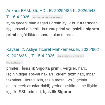
Ankara BAM, 35. HD., E. 2025/485 K. 2026/543
T. 16.4.2026
ayda geçerli olan asgari ücretin aylık brüt tutarından
işçi sosyal güvenlik kurumu primi ve
işsizlik
sigorta
primi
düşüldükten sonra kalan tutarına
Kayseri 2. Asliye Ticaret Mahkemesi, E. 2025/602
K. 2026/361, T. 15.4.2026
primleri,
İşsizlik
Sigorta
primi
, vergiler, harç,
işçinin diğer sosyal hakları (kıdem tazminatı, ihbar
tazminatı, ücretli izin, fazla mesai, vs.) işçinin ...
gelebilecek artışlar dahil) yerine getirilmesine ilişkin
işçilik, SSK primleri,
İşsizlik
Sigorta