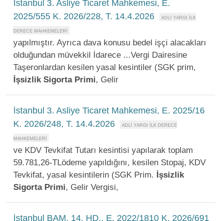
İstanbul 3. Asliye Ticaret Mahkemesi, E.
2025/555 K. 2026/228, T. 14.4.2026
yapılmıştır. Ayrıca dava konusu bedel işçi alacakları
olduğundan müvekkil İdarece ...Vergi Dairesine
Taşeronlardan kesilen yasal kesintiler (SGK prim,
İşsizlik
Sigorta
Primi
, Gelir
İstanbul 3. Asliye Ticaret Mahkemesi, E. 2025/16
K. 2026/248, T. 14.4.2026
ve KDV Tevkifat Tutarı kesintisi yapılarak toplam
59.781,26-TLödeme yapıldığını, kesilen Stopaj, KDV
Tevkifat, yasal kesintilerin (SGK Prim.
İşsizlik
Sigorta
Primi
, Gelir Vergisi,
İstanbul BAM, 14. HD., E. 2022/1810 K. 2026/691