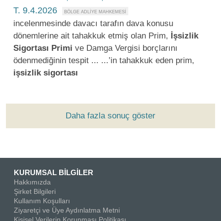
T. 9.4.2026
incelenmesinde davacı tarafın dava konusu
dönemlerine ait tahakkuk etmiş olan Prim,
İşsizlik
Sigortası
Primi
ve Damga Vergisi borçlarını
ödenmediğinin tespit ... ...’in tahakkuk eden prim,
işsizlik
sigortası
Daha fazla sonuç göster
KURUMSAL BİLGİLER
Hakkımızda
Şirket Bilgileri
Kullanım Koşulları
Ziyaretçi ve Üye Aydınlatma Metni
Kişisel Verilerin Korunması Politikası