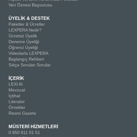
Veri Öznesi Başvurusu
ÜYELİK & DESTEK
Paketler & Ücretler
LEXPERA Nedir?
Ücretsiz Üyelik
Deneme Üyeliği
Öğrenci Üyeliği
Videolarla LEXPERA
Başlangıç Rehberi
Sıkça Sorulan Sorular
İÇERİK
LEXI AI
Mevzuat
İçtihat
Literatür
Örnekler
Resmi Gazete
MÜSTERİ HİZMETLERİ
0 850 811 01 51