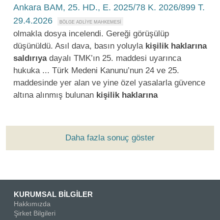
Ankara BAM, 25. HD., E. 2025/78 K. 2026/899 T.
29.4.2026
olmakla dosya incelendi. Gereği görüşülüp
düşünüldü. Asıl dava, basın yoluyla
kişilik
haklarına
saldırıya
dayalı TMK’ın 25. maddesi uyarınca
hukuka ... Türk Medeni Kanunu’nun 24 ve 25.
maddesinde yer alan ve yine özel yasalarla güvence
altına alınmış bulunan
kişilik
haklarına
Daha fazla sonuç göster
KURUMSAL BİLGİLER
Hakkımızda
Şirket Bilgileri