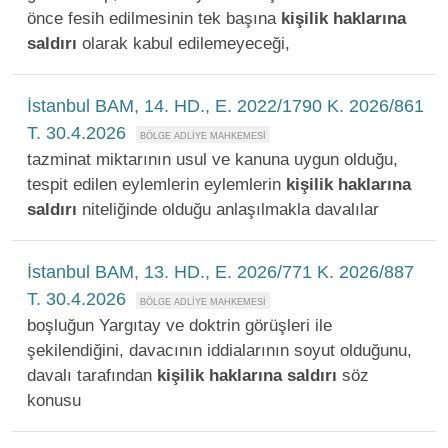
önce fesih edilmesinin tek başına
kişilik
haklarına
saldırı
olarak kabul edilemeyeceği,
İstanbul BAM, 14. HD., E. 2022/1790 K. 2026/861
T. 30.4.2026
tazminat miktarının usul ve kanuna uygun olduğu,
tespit edilen eylemlerin eylemlerin
kişilik
haklarına
saldırı
niteliğinde olduğu anlaşılmakla davalılar
İstanbul BAM, 13. HD., E. 2026/771 K. 2026/887
T. 30.4.2026
boşluğun Yargıtay ve doktrin görüşleri ile
şekilendiğini, davacının iddialarının soyut olduğunu,
davalı tarafından
kişilik
haklarına
saldırı
söz
konusu