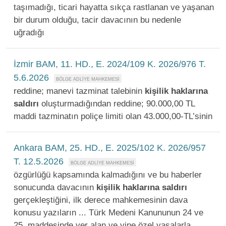
taşımadığı, ticari hayatta sıkça rastlanan ve yaşanan
bir durum olduğu, tacir davacının bu nedenle
uğradığı
İzmir BAM, 11. HD., E. 2024/109 K. 2026/976 T.
5.6.2026
reddine; manevi tazminat talebinin
kişilik
haklarına
saldırı
oluşturmadığından reddine; 90.000,00 TL
maddi tazminatın poliçe limiti olan 43.000,00-TL’sinin
Ankara BAM, 25. HD., E. 2025/102 K. 2026/957
T. 12.5.2026
özgürlüğü kapsamında kalmadığını ve bu haberler
sonucunda davacının
kişilik
haklarına
saldırı
gerçekleştiğini, ilk derece mahkemesinin dava
konusu yazıların ... Türk Medeni Kanununun 24 ve
25. maddesinde yer alan ve yine özel yasalarla