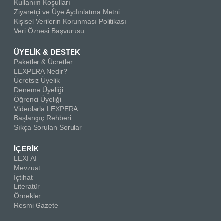
Kullanım Koşulları
Ziyaretçi ve Üye Aydınlatma Metni
Kişisel Verilerin Korunması Politikası
Veri Öznesi Başvurusu
ÜYELİK & DESTEK
Paketler & Ücretler
LEXPERA Nedir?
Ücretsiz Üyelik
Deneme Üyeliği
Öğrenci Üyeliği
Videolarla LEXPERA
Başlangıç Rehberi
Sıkça Sorulan Sorular
İÇERİK
LEXI AI
Mevzuat
İçtihat
Literatür
Örnekler
Resmi Gazete