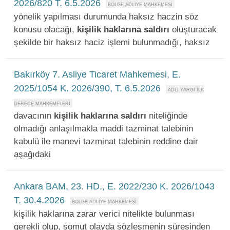
2026/820 T. 6.5.2026
yönelik yapılması durumunda haksız haczin söz
konusu olacağı,
kişilik
haklarına
saldırı
oluşturacak
şekilde bir haksız haciz işlemi bulunmadığı, haksız
Bakırköy 7. Asliye Ticaret Mahkemesi, E.
2025/1054 K. 2026/390, T. 6.5.2026
davacının
kişilik
haklarına
saldırı
niteliğinde
olmadığı anlaşılmakla maddi tazminat talebinin
kabulü ile manevi tazminat talebinin reddine dair
aşağıdaki
Ankara BAM, 23. HD., E. 2022/230 K. 2026/1043
T. 30.4.2026
kişilik haklarına zarar verici nitelikte bulunması
gerekli olup, somut olayda sözleşmenin süresinden