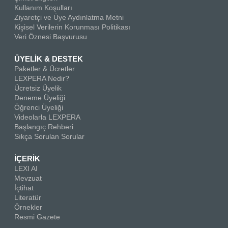
Kullanım Koşulları
Ziyaretçi ve Üye Aydınlatma Metni
Kişisel Verilerin Korunması Politikası
Veri Öznesi Başvurusu
ÜYELİK & DESTEK
Paketler & Ücretler
LEXPERA Nedir?
Ücretsiz Üyelik
Deneme Üyeliği
Öğrenci Üyeliği
Videolarla LEXPERA
Başlangıç Rehberi
Sıkça Sorulan Sorular
İÇERİK
LEXI AI
Mevzuat
İçtihat
Literatür
Örnekler
Resmi Gazete