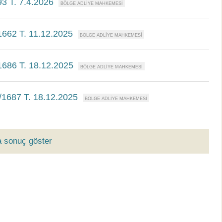
93 T. 7.4.2026
1662 T. 11.12.2025
1686 T. 18.12.2025
/1687 T. 18.12.2025
a sonuç göster