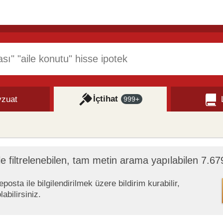
İçtihat
zuat
999+
le filtrelenebilen, tam metin arama yapılabilen 7.6
osta ile bilgilendirilmek üzere bildirim kurabilir,
abilirsiniz.