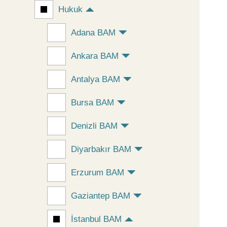
Hukuk
Adana BAM
Ankara BAM
Antalya BAM
Bursa BAM
Denizli BAM
Diyarbakır BAM
Erzurum BAM
Gaziantep BAM
İstanbul BAM