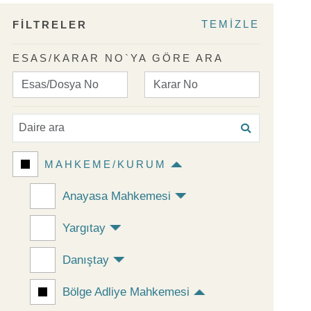
TEMİZLE
FİLTRELER
ESAS/KARAR NO`YA GÖRE ARA
MAHKEME/KURUM
Anayasa Mahkemesi
Yargıtay
Danıştay
Bölge Adliye Mahkemesi