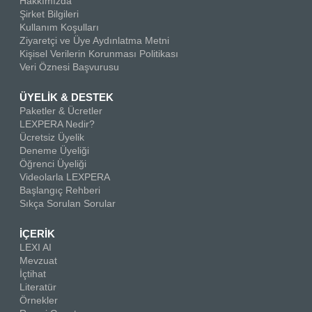
Hakkımızda
Şirket Bilgileri
Kullanım Koşulları
Ziyaretçi ve Üye Aydınlatma Metni
Kişisel Verilerin Korunması Politikası
Veri Öznesi Başvurusu
ÜYELİK & DESTEK
Paketler & Ücretler
LEXPERA Nedir?
Ücretsiz Üyelik
Deneme Üyeliği
Öğrenci Üyeliği
Videolarla LEXPERA
Başlangıç Rehberi
Sıkça Sorulan Sorular
İÇERİK
LEXI AI
Mevzuat
İçtihat
Literatür
Örnekler