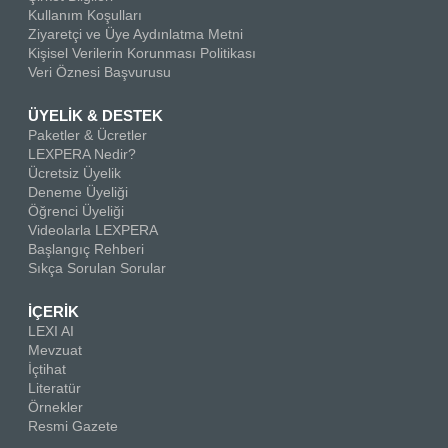
Kullanım Koşulları
Ziyaretçi ve Üye Aydınlatma Metni
Kişisel Verilerin Korunması Politikası
Veri Öznesi Başvurusu
ÜYELİK & DESTEK
Paketler & Ücretler
LEXPERA Nedir?
Ücretsiz Üyelik
Deneme Üyeliği
Öğrenci Üyeliği
Videolarla LEXPERA
Başlangıç Rehberi
Sıkça Sorulan Sorular
İÇERİK
LEXI AI
Mevzuat
İçtihat
Literatür
Örnekler
Resmi Gazete