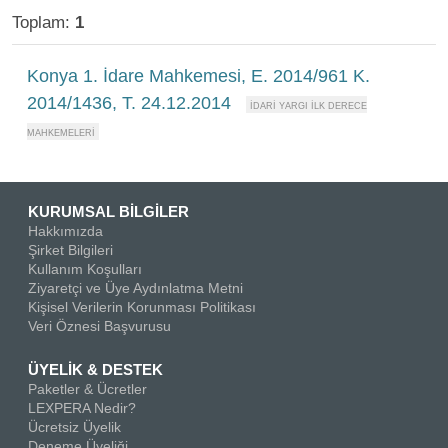
Toplam:
1
Konya 1. İdare Mahkemesi, E. 2014/961 K.
2014/1436, T. 24.12.2014
KURUMSAL BİLGİLER
Hakkımızda
Şirket Bilgileri
Kullanım Koşulları
Ziyaretçi ve Üye Aydınlatma Metni
Kişisel Verilerin Korunması Politikası
Veri Öznesi Başvurusu
ÜYELİK & DESTEK
Paketler & Ücretler
LEXPERA Nedir?
Ücretsiz Üyelik
Deneme Üyeliği