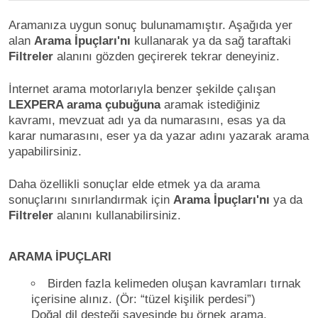
Aramanıza uygun sonuç bulunamamıştır. Aşağıda yer
alan
Arama İpuçları'nı
kullanarak ya da sağ taraftaki
Filtreler
alanını gözden geçirerek tekrar deneyiniz.
İnternet arama motorlarıyla benzer şekilde çalışan
LEXPERA arama çubuğuna
aramak istediğiniz
kavramı, mevzuat adı ya da numarasını, esas ya da
karar numarasını, eser ya da yazar adını yazarak arama
yapabilirsiniz.
Daha özellikli sonuçlar elde etmek ya da arama
sonuçlarını sınırlandırmak için
Arama İpuçları'nı
ya da
Filtreler
alanını kullanabilirsiniz.
ARAMA İPUÇLARI
Birden fazla kelimeden oluşan kavramları tırnak
içerisine alınız. (Ör: “tüzel kişilik perdesi”)
Doğal dil desteği sayesinde bu örnek arama,