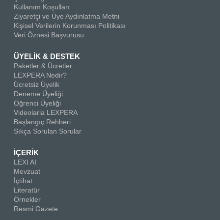
Kullanım Koşulları
Ziyaretçi ve Üye Aydınlatma Metni
Kişisel Verilerin Korunması Politikası
Veri Öznesi Başvurusu
ÜYELİK & DESTEK
Paketler & Ücretler
LEXPERA Nedir?
Ücretsiz Üyelik
Deneme Üyeliği
Öğrenci Üyeliği
Videolarla LEXPERA
Başlangıç Rehberi
Sıkça Sorulan Sorular
İÇERİK
LEXI AI
Mevzuat
İçtihat
Literatür
Örnekler
Resmi Gazete