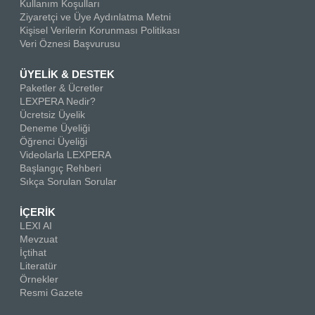
Kullanım Koşulları
Ziyaretçi ve Üye Aydınlatma Metni
Kişisel Verilerin Korunması Politikası
Veri Öznesi Başvurusu
ÜYELİK & DESTEK
Paketler & Ücretler
LEXPERA Nedir?
Ücretsiz Üyelik
Deneme Üyeliği
Öğrenci Üyeliği
Videolarla LEXPERA
Başlangıç Rehberi
Sıkça Sorulan Sorular
İÇERİK
LEXI AI
Mevzuat
İçtihat
Literatür
Örnekler
Resmi Gazete