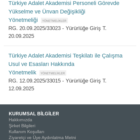
Türkiye Adalet Akademisi Personeli Görevde
Yükselme ve Ünvan Değişikliği
Yönetmeliği
RG. 20.09.2025/33023 - Yürürlüğe Giriş T.
20.09.2025
Türkiye Adalet Akademisi Teşkilatı ile Çalışma
Usul ve Esasları Hakkında
Yönetmelik
RG. 12.09.2025/33015 - Yürürlüğe Giriş T.
12.09.2025
KURUMSAL BİLGİLER
Hakkımızda
Şirket Bilgileri
Kullanım Koşulları
Ziyaretçi ve Üye Aydınlatma Metni