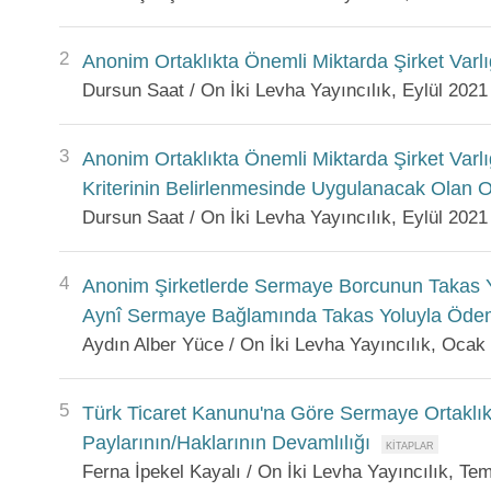
2
Anonim Ortaklıkta Önemli Miktarda Şirket Varlığ
Dursun Saat / On İki Levha Yayıncılık, Eylül 2021
3
Anonim Ortaklıkta Önemli Miktarda Şirket Varlığ
Kriterinin Belirlenmesinde Uygulanacak Olan 
Dursun Saat / On İki Levha Yayıncılık, Eylül 2021
4
Anonim Şirketlerde Sermaye Borcunun Takas Y
Aynî Sermaye Bağlamında Takas Yoluyla Öde
Aydın Alber Yüce / On İki Levha Yayıncılık, Ocak
5
Türk Ticaret Kanunu'na Göre Sermaye Ortaklıkla
Paylarının/Haklarının Devamlılığı
Ferna İpekel Kayalı / On İki Levha Yayıncılık, T