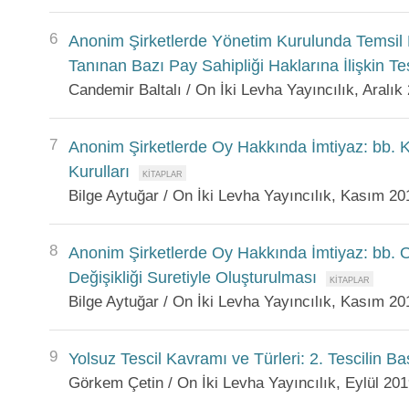
6
Anonim Şirketlerde Yönetim Kurulunda Temsil 
Tanınan Bazı Pay Sahipliği Haklarına İlişkin Tes
Candemir Baltalı / On İki Levha Yayıncılık, Aralık
7
Anonim Şirketlerde Oy Hakkında İmtiyaz: bb. 
Kurulları
Bilge Aytuğar / On İki Levha Yayıncılık, Kasım 20
8
Anonim Şirketlerde Oy Hakkında İmtiyaz: bb.
Değişikliği Suretiyle Oluşturulması
Bilge Aytuğar / On İki Levha Yayıncılık, Kasım 20
9
Yolsuz Tescil Kavramı ve Türleri: 2. Tescilin B
Görkem Çetin / On İki Levha Yayıncılık, Eylül 20