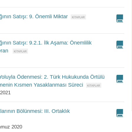
ının Satışı: 9. Önemli Miktar
ının Satışı: 9.2.1. İlk Aşama: Önemlilik
Oran
oluyla Ödenmesi: 2. Türk Hukukunda Örtülü
menin Kısmen Yasaklanması Süreci
 2021
rının Bölünmesi: III. Ortaklık
emmuz 2020