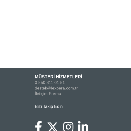
MÜSTERİ HİZMETLERİ
0 850 811 01 51
destek@lexpera.com.tr
İletişim Formu
Bizi Takip Edin