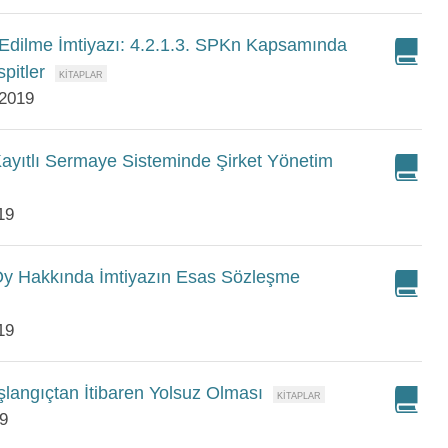
Edilme İmtiyazı: 4.2.1.3. SPKn Kapsamında
pitler
 2019
Kayıtlı Sermaye Sisteminde Şirket Yönetim
19
 Oy Hakkında İmtiyazın Esas Sözleşme
19
aşlangıçtan İtibaren Yolsuz Olması
19