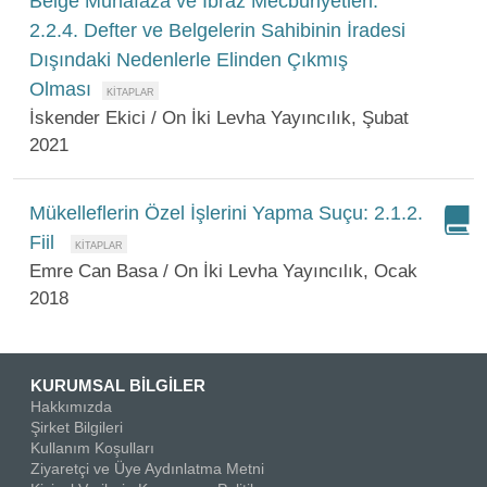
Belge Muhafaza ve İbraz Mecburiyetleri:
2.2.4. Defter ve Belgelerin Sahibinin İradesi
Dışındaki Nedenlerle Elinden Çıkmış
Olması
İskender Ekici / On İki Levha Yayıncılık, Şubat
2021
Mükelleflerin Özel İşlerini Yapma Suçu: 2.1.2.
Fiil
Emre Can Basa / On İki Levha Yayıncılık, Ocak
2018
KURUMSAL BİLGİLER
Hakkımızda
Şirket Bilgileri
Kullanım Koşulları
Ziyaretçi ve Üye Aydınlatma Metni