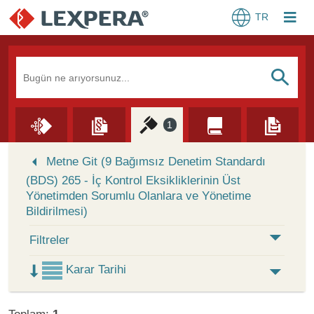
TR
Arama Kutusu
S
1
Skip to Search Results
Metne Git (9 Bağımsız Denetim Standardı
(BDS) 265 - İç Kontrol Eksikliklerinin Üst
Yönetimden Sorumlu Olanlara ve Yönetime
Bildirilmesi)
Filtreler
Karar Tarihi