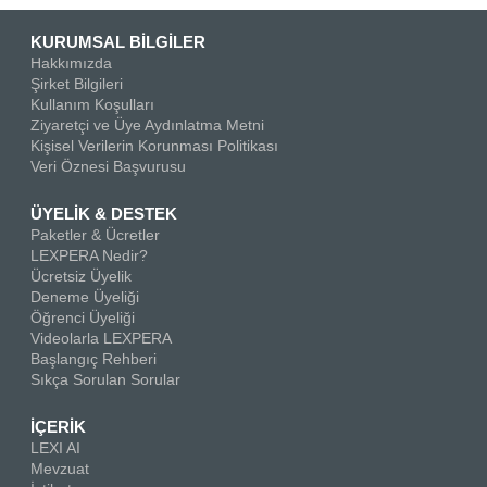
KURUMSAL BİLGİLER
Hakkımızda
Şirket Bilgileri
Kullanım Koşulları
Ziyaretçi ve Üye Aydınlatma Metni
Kişisel Verilerin Korunması Politikası
Veri Öznesi Başvurusu
ÜYELİK & DESTEK
Paketler & Ücretler
LEXPERA Nedir?
Ücretsiz Üyelik
Deneme Üyeliği
Öğrenci Üyeliği
Videolarla LEXPERA
Başlangıç Rehberi
Sıkça Sorulan Sorular
İÇERİK
LEXI AI
Mevzuat