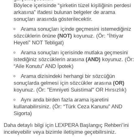
Böylece içerisinde “şirketin tüzel kişiliğinin perdesi
arkasına” ifadesi bulunan belgeler de arama
sonuçları arasında gösterilecektir.
Arama sonuçları içinde geçmesini istemediğiniz
sözcüklerin önüne
(NOT)
koyunuz. (Ör: “İhtiyar
Heyeti” NOT Tebligat)
Arama sonuçları içerisinde mutlaka geçmesini
istediğiniz sözcüklerin arasına
(AND)
koyunuz. (Ör:
“Aile Konutu” AND İpotek)
Arama dizisindeki herhangi bir sözcüğün
sonuçlarda gelmesi için sözcükler arasına
(OR)
koyunuz. (Ör: "Emniyeti Suistimal" OR Hırsızlık)
Aynı anda birden fazla arama işaretini
kullanabilirsiniz. (Ör: “Türk Ceza Kanunu” AND
Sigorta)
Daha detaylı bilgi için LEXPERA Başlangıç Rehberi’ini
inceleyebilir veya bizimle iletişime geçebilirsiniz.