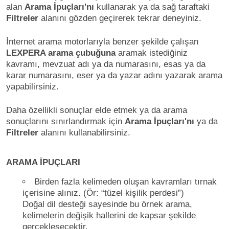
alan
Arama İpuçları'nı
kullanarak ya da sağ taraftaki
Filtreler
alanını gözden geçirerek tekrar deneyiniz.
İnternet arama motorlarıyla benzer şekilde çalışan
LEXPERA arama çubuğuna
aramak istediğiniz
kavramı, mevzuat adı ya da numarasını, esas ya da
karar numarasını, eser ya da yazar adını yazarak arama
yapabilirsiniz.
Daha özellikli sonuçlar elde etmek ya da arama
sonuçlarını sınırlandırmak için
Arama İpuçları'nı
ya da
Filtreler
alanını kullanabilirsiniz.
ARAMA İPUÇLARI
Birden fazla kelimeden oluşan kavramları tırnak
içerisine alınız. (Ör: “tüzel kişilik perdesi”)
Doğal dil desteği sayesinde bu örnek arama,
kelimelerin değişik hallerini de kapsar şekilde
gerçekleşecektir.