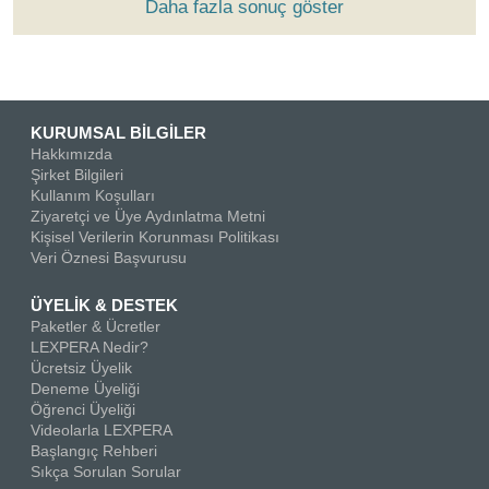
Daha fazla sonuç göster
KURUMSAL BİLGİLER
Hakkımızda
Şirket Bilgileri
Kullanım Koşulları
Ziyaretçi ve Üye Aydınlatma Metni
Kişisel Verilerin Korunması Politikası
Veri Öznesi Başvurusu
ÜYELİK & DESTEK
Paketler & Ücretler
LEXPERA Nedir?
Ücretsiz Üyelik
Deneme Üyeliği
Öğrenci Üyeliği
Videolarla LEXPERA
Başlangıç Rehberi
Sıkça Sorulan Sorular