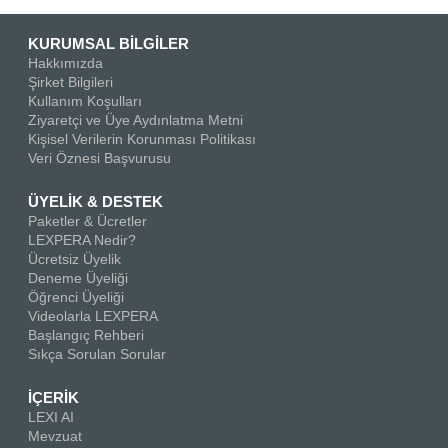
KURUMSAL BİLGİLER
Hakkımızda
Şirket Bilgileri
Kullanım Koşulları
Ziyaretçi ve Üye Aydınlatma Metni
Kişisel Verilerin Korunması Politikası
Veri Öznesi Başvurusu
ÜYELİK & DESTEK
Paketler & Ücretler
LEXPERA Nedir?
Ücretsiz Üyelik
Deneme Üyeliği
Öğrenci Üyeliği
Videolarla LEXPERA
Başlangıç Rehberi
Sıkça Sorulan Sorular
İÇERİK
LEXI AI
Mevzuat