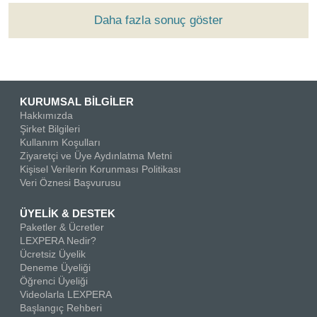
Daha fazla sonuç göster
KURUMSAL BİLGİLER
Hakkımızda
Şirket Bilgileri
Kullanım Koşulları
Ziyaretçi ve Üye Aydınlatma Metni
Kişisel Verilerin Korunması Politikası
Veri Öznesi Başvurusu
ÜYELİK & DESTEK
Paketler & Ücretler
LEXPERA Nedir?
Ücretsiz Üyelik
Deneme Üyeliği
Öğrenci Üyeliği
Videolarla LEXPERA
Başlangıç Rehberi