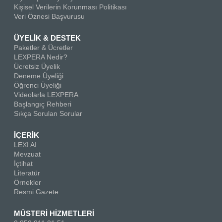
Kişisel Verilerin Korunması Politikası
Veri Öznesi Başvurusu
ÜYELİK & DESTEK
Paketler & Ücretler
LEXPERA Nedir?
Ücretsiz Üyelik
Deneme Üyeliği
Öğrenci Üyeliği
Videolarla LEXPERA
Başlangıç Rehberi
Sıkça Sorulan Sorular
İÇERİK
LEXI AI
Mevzuat
İçtihat
Literatür
Örnekler
Resmi Gazete
MÜSTERİ HİZMETLERİ