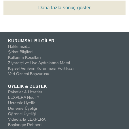
Daha fazla sonuç göster
KURUMSAL BİLGİLER
Hakkımızda
Şirket Bilgileri
Kullanım Koşulları
Ziyaretçi ve Üye Aydınlatma Metni
Kişisel Verilerin Korunması Politikası
Veri Öznesi Başvurusu
ÜYELİK & DESTEK
Paketler & Ücretler
LEXPERA Nedir?
Ücretsiz Üyelik
Deneme Üyeliği
Öğrenci Üyeliği
Videolarla LEXPERA
Başlangıç Rehberi