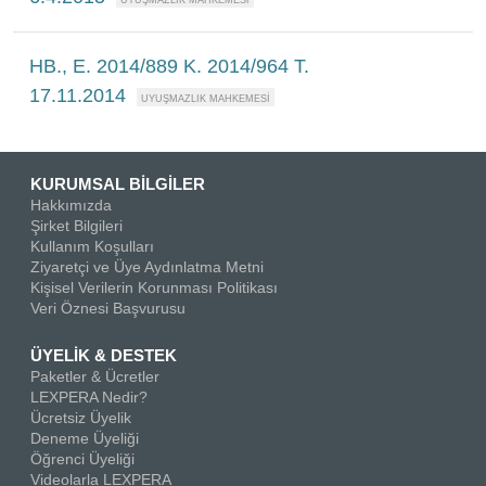
HB., E. 2014/889 K. 2014/964 T.
17.11.2014
KURUMSAL BİLGİLER
Hakkımızda
Şirket Bilgileri
Kullanım Koşulları
Ziyaretçi ve Üye Aydınlatma Metni
Kişisel Verilerin Korunması Politikası
Veri Öznesi Başvurusu
ÜYELİK & DESTEK
Paketler & Ücretler
LEXPERA Nedir?
Ücretsiz Üyelik
Deneme Üyeliği
Öğrenci Üyeliği
Videolarla LEXPERA