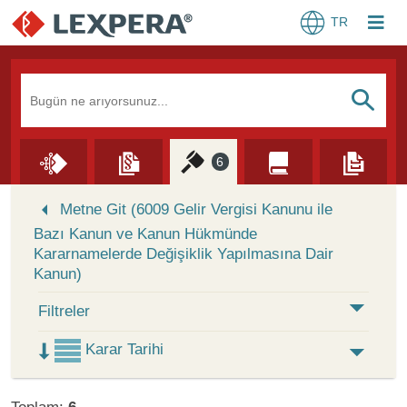
TR
Arama Kutusu
S
6
Skip to Search Results
Metne Git (6009 Gelir Vergisi Kanunu ile
Bazı Kanun ve Kanun Hükmünde
Kararnamelerde Değişiklik Yapılmasına Dair
Kanun)
Filtreler
Karar Tarihi